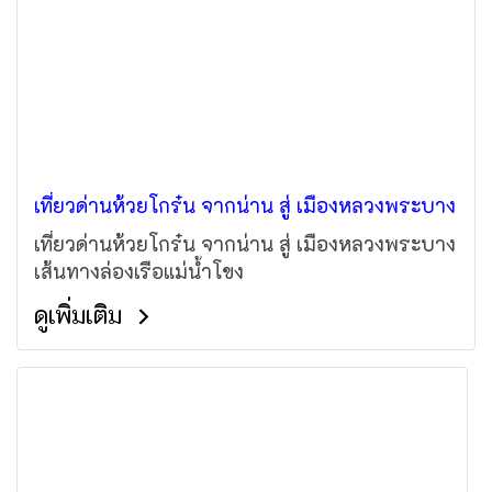
เที่ยวด่านห้วยโกร๋น จากน่าน สู่ เมืองหลวงพระบาง
เที่ยวด่านห้วยโกร๋น จากน่าน สู่ เมืองหลวงพระบาง
เส้นทางล่องเรือแม่น้ำโขง
ดูเพิ่มเติม