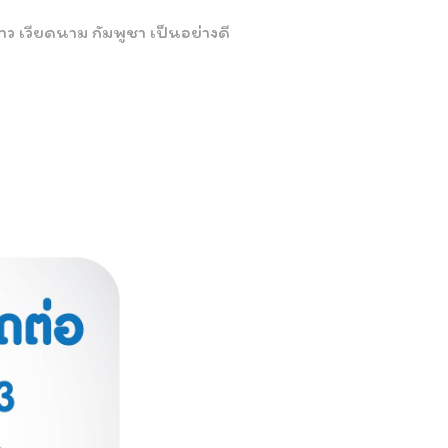
ว เวียดนาม กัมพูชา เป็นอย่างดี