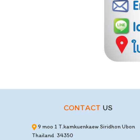
CONTACT
US
9 moo 1 T.kamkuenkaew Siridhon Ubon
Thailand 34350