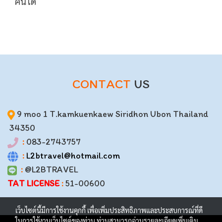
คืนได้
CONTACT
US
9 moo 1 T.kamkuenkaew Siridhon Ubon Thailand
34350
:
083-2743757
:
L2btravel@hotmail.com
:
@L2BTRAVEL
TAT LICENSE
:
51-00600
เว็บไซต์นี้มีการใช้งานคุกกี้ เพื่อเพิ่มประสิทธิภาพและประสบการณ์ที่ดี
ในการใช้งานเว็บไซต์ของท่าน ท่านสามารถอ่านรายละเอียดเพิ่มเติม