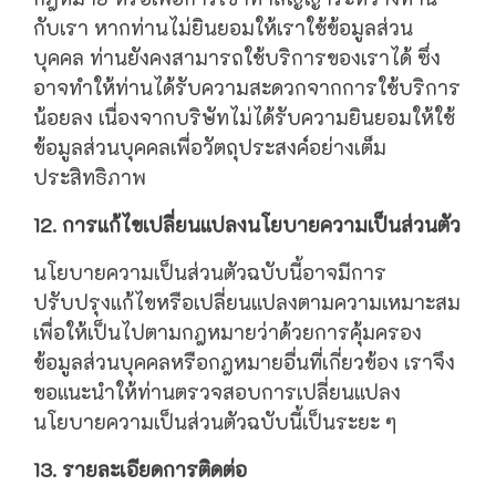
กับเรา หากท่านไม่ยินยอมให้เราใช้ข้อมูลส่วน
บุคคล ท่านยังคงสามารถใช้บริการของเราได้ ซึ่ง
อาจทำให้ท่านได้รับความสะดวกจากการใช้บริการ
น้อยลง เนื่องจากบริษัทไม่ได้รับความยินยอมให้ใช้
ข้อมูลส่วนบุคคลเพื่อวัตถุประสงค์อย่างเต็ม
ประสิทธิภาพ
12. การแก้ไขเปลี่ยนแปลงนโยบายความเป็นส่วนตัว
นโยบายความเป็นส่วนตัวฉบับนี้อาจมีการ
ปรับปรุงแก้ไขหรือเปลี่ยนแปลงตามความเหมาะสม
เพื่อให้เป็นไปตามกฎหมายว่าด้วยการคุ้มครอง
ข้อมูลส่วนบุคคลหรือกฎหมายอื่นที่เกี่ยวข้อง เราจึง
ขอแนะนำให้ท่านตรวจสอบการเปลี่ยนแปลง
นโยบายความเป็นส่วนตัวฉบับนี้เป็นระยะ ๆ
13. รายละเอียดการติดต่อ