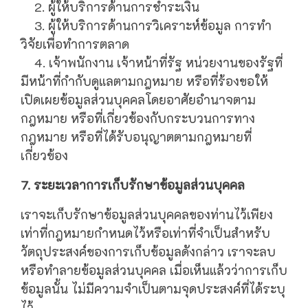
2. ผู้ให้บริการด้านการชำระเงิน
3. ผู้ให้บริการด้านการวิเคราะห์ข้อมูล การทำ
วิจัยเพื่อทำการตลาด
4. เจ้าพนักงาน เจ้าหน้าที่รัฐ หน่วยงานของรัฐที่
มีหน้าที่กำกับดูแลตามกฎหมาย หรือที่ร้องขอให้
เปิดเผยข้อมูลส่วนบุคคลโดยอาศัยอำนาจตาม
กฎหมาย หรือที่เกี่ยวข้องกับกระบวนการทาง
กฎหมาย หรือที่ได้รับอนุญาตตามกฎหมายที่
เกี่ยวข้อง
7. ระยะเวลาการเก็บรักษาข้อมูลส่วนบุคคล
เราจะเก็บรักษาข้อมูลส่วนบุคคลของท่านไว้เพียง
เท่าที่กฎหมายกำหนดไว้หรือเท่าที่จำเป็นสำหรับ
วัตถุประสงค์ของการเก็บข้อมูลดังกล่าว เราจะลบ
หรือทำลายข้อมูลส่วนบุคคล เมื่อเห็นแล้วว่าการเก็บ
ข้อมูลนั้น ไม่มีความจำเป็นตามจุดประสงค์ที่ได้ระบุ
ไว้