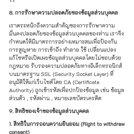
8. การรักษาความปลอดภัยของข้อมูลส่วนบุคคล
เราตระหนักถึงความสำคัญของการรักษาความ
มั่นคงปลอดภัยของข้อมูลส่วนบุคคลของท่าน เราจึง
กำหนดให้มีมาตรการอย่างเหมาะสมเพื่อป้องกัน
การสูญหาย การเข้าถึง ทำลาย ใช้ เปลี่ยนแปลง
แก้ไขหรือเปิดเผยข้อมูลส่วนบุคคลโดยไม่ชอบด้วย
กฎหมาย รับรองความปลอดภัยทางอิเล็กทรอนิกส์
บนมาตรฐาน SSL (Security Socket Layer) ที่
อนุมัติให้แก่เว็บไซต์โดย CA (Certificate
Authority) ถูกเข้ารหัสเพื่อปกป้องข้อมูล เช่น ข้อมูล
ส่วนตัว , รหัสผ่าน , หมายเลขบัตรเครดิต
9. สิทธิของเจ้าของข้อมูลส่วนบุคคล
1. สิทธิในการถอนความยินยอม (Right to withdraw
consent)