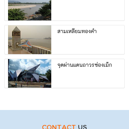
สามเหลี่ยมทองคำ
จุดผ่านแดนถาวรช่องเม้ก
CONTACT
US