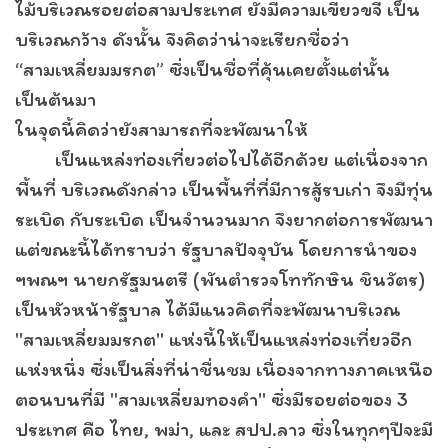
ไม้บริเวณรอยต่อสามประเทศ ยังมีความเขียวขจี เป็น
บริเวณกว้าง ดังนั้น จึงคิดว่าน่าจะเรียกชื่อว่า
“สามเหลี่ยมมรกต” ซึ่งเป็นชื่อที่คุ้นเคยตั้งแต่นั้น
เป็นต้นมา
ในจุดนี้คิดว่ายังสามารถที่จะพัฒนาให้
เป็นแหล่งท่องเที่ยวต่อไปได้อีกด้วย แต่เนื่องจาก
พื้นที่ บริเวณดังกล่าว เป็นพื้นที่ที่มีการสู้รบเก่า จึงมีทุ่น
ระเบิด กับระเบิด เป็นจำนวนมาก จึงยากต่อการพัฒนา
แต่ขณะนี้ได้ทราบว่า รัฐบาลปัจจุบัน โดยการนำของ
ฯพณฯ นายกรัฐมนตรี (พันตำรวจโททักษิน ชินวัตร)
เป็นหัวหน้ารัฐบาล ได้มีแนวคิดที่จะพัฒนาบริเวณ
"สามเหลี่ยมมรกต" แห่งนี้ให้เป็นแหล่งท่องเที่ยวอีก
แห่งหนึ่ง ซึ่งเป็นสิ่งที่น่าชื่นชม เนื่องจากทางภาคเหนือ
ตอนบนที่มี "สามเหลี่ยมทองคำ" ซึ่งมีรอยต่อของ 3
ประเทศ คือ ไทย, พม่า, และ สปป.ลาว ซึ่งในทุกๆปีจะมี