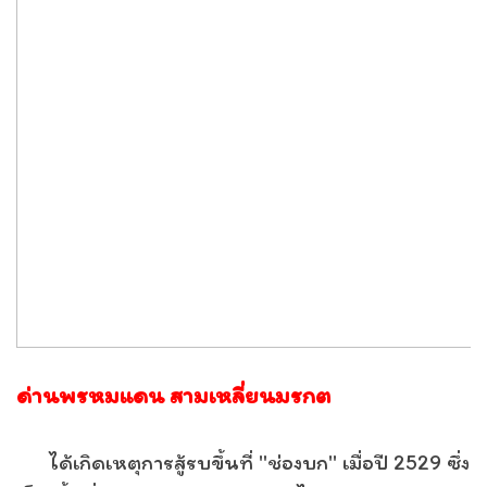
ด่านพรหมแดน สามเหลี่ยนมรกต
ได้เกิดเหตุการสู้รบขึ้นที่ "ช่องบก" เมื่อปี 2529 ซึ่ง