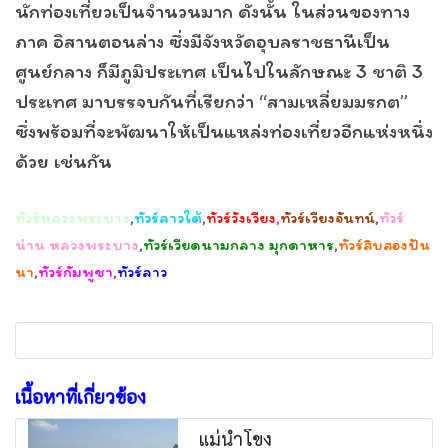
นักท่องเที่ยวเป็นจำนวนมาก ดังนั้น ในส่วนของทาง
ภาค อิสานตอนล่าง ซึ่งมีจังหวัดอุบลราชธานีเป็น
ศูนย์กลาง ก็มีภูมิประเทศ เป็นไปในลักษณะ 3 ชาติ 3
ประเทศ มาบรรจบกันที่เรียกว่า “สามเหลี่ยมมรกต”
ซึ่งพร้อมที่จะพัฒนาให้เป็นแหล่งท่องเที่ยวอีกแห่งหนึ่ง
ด้วย เช่นกัน
ทัวร์หลวงพระบาง
,
ทัวร์ลาวใต้
,
ทัวร์วังเวียง
,
ทัวร์เวียงจันทน์
,
ทัวร์
น่าน หลวงพระบาง
,
ทัวร์เวียดนามกลาง มุกดาหาร
,
ทัวร์สิบสองปัน
นา
,
ทัวร์กัมพูชา
,
ทัวร์ลาว
เนื้อหาที่เกี่ยวข้อง
แม่น้ำโขง