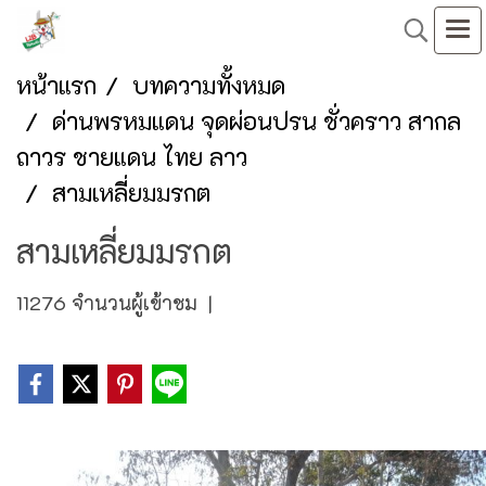
หน้าแรก
บทความทั้งหมด
ด่านพรหมแดน จุดผ่อนปรน ชั่วคราว สากล
ถาวร ชายแดน ไทย ลาว
สามเหลี่ยมมรกต
สามเหลี่ยมมรกต
11276 จำนวนผู้เข้าชม
|