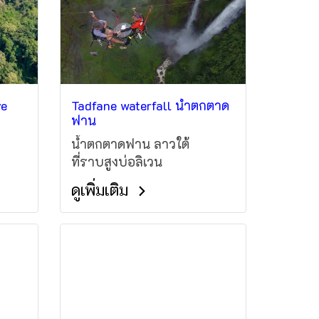
ve
Tadfane waterfall น้ำตกตาด
ฟาน
น้ำตกตาดฟาน ลาวใต้
ที่ราบสูงบ่อลิเวน
ดูเพิ่มเติม