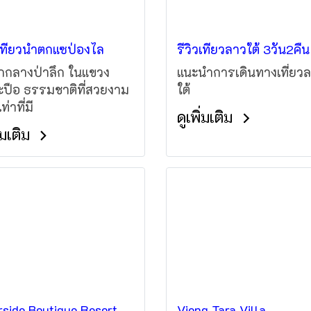
วเที่ยวน้ำตกแซป่องไล
รีวิวเที่ยวลาวใต้ 3วัน2คืน
กกลางป่าลึก ในแขวง
แนะนำการเดินทางเที่ยว
ะปือ ธรรมชาติที่สวยงาม
ใต้
เท่าที่มี
ดูเพิ่มเติม
ิ่มเติม
rside Boutique Resort
Vieng Tara Villa