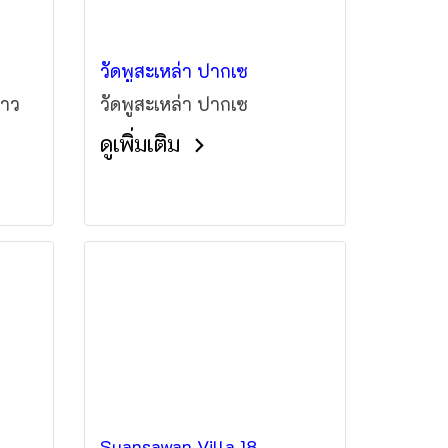
วัดพูสะเหล่า ปากเซ
ลาว
วัดพูสะเหล่า ปากเซ
ดูเพิ่มเติม
Suansawan Villa 18