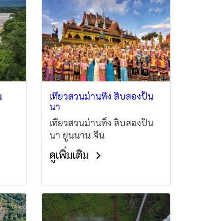
น
เที่ยวสวนม่านทิ่ง สิบสองปัน
นา
เที่ยวสวนม่านทิ้ง สิบสองปัน
นา ยูนนาน จีน
ดูเพิ่มเติม