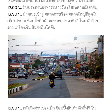
2 แห่งตกมารวมกันในแอ่งระดับน้ำตกสูงถึง 120 เมตร
12.00 น.
รับประทานอาหารกลางวัน (อิสระตามอัธยาศัย)
13.30 น.
นำคณะเข้าสู่ ตลาดดาวเรือง ตลาดใหญ่ที่สุดใน
เมืองปากเซ ช๊อปปิ้งสินค้าหลากหลาย อาทิ ผ้าไหม ผ้าฝ้าย
ลาว เครื่องเงิน สินค้าอินโดจีน
15.30 น.
กลับถึงด่านช่องเม็ก ช๊อปปิ้งสินค้า ดิวตี้ฟรี ใน