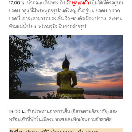
17.00 น.
นำคณะ เดินทาง ถึง
วัดพูสะเหล้า
เป็นวัดที่ตั้งอยู่บน
ยอดเขาสูง ที่มีพระพุทธรูปองค์ใหญ่ ตั้งอยู่บน ยอดเขา จาก
ยอดนี้ เราจะสามารถมองเห็น วิว ของตัวเมือง ปากเซ สะพาน
ข้ามแม่น้ำโขง พร้อมจุใจ ในการถ่ายรูป
18.00 น.
รับประทานอาหารเย็น (อิสระตามอัธยาศัย) และ
พร้อมเข้าที่พักในเมืองปากเซ และพักผ่อนตามอัธยาศัย