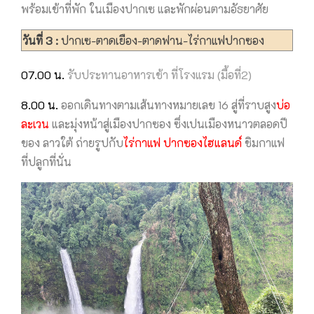
พร้อมเข้าที่พัก ในเมืองปากเซ และพักผ่อนตามอัธยาศัย
วันที่ 3 :
ปากเซ-ตาดเยือง-ตาดฟาน-ไร่กาแฟปากซอง
07.00 น.
รับประทานอาหารเช้า ที่โรงแรม (มื้อที่2)
8.00 น.
ออกเดินทางตามเส้นทางหมายเลข 16 สู่ที่ราบสูง
บ่อ
ละเวน
และมุ่งหน้าสู่เมืองปากซอง ซึ่งเปนเมืองหนาวตลอดปี
ของ ลาวใต้ ถ่ายรูปกับ
ไร่กาแฟ ปากซองไฮแลนด์
ชิมกาแฟ
ที่ปลูกที่นั่น