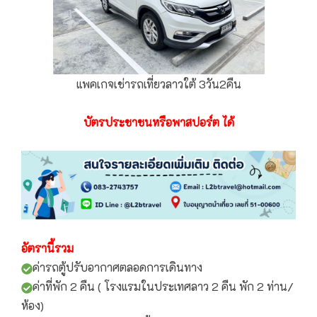
แพคเกจเช่ารถเที่ยวลาวใต้ 3วัน2คืน
บัตรประชาชนหรือพาสปอร์ต ได้
อัตรานี้รวม
ค่ารถตู้ปรับอากาศตลอดการเดินทาง
ค่าที่พัก 2 คืน ( โรงแรมในประเทศลาว 2 คืน พัก 2 ท่าน/
ห้อง)