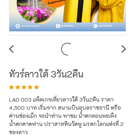
ทัวร์ลาวใต้ 3วัน2คืน
LAO 003 แพ็คเกจเที่ยวลาวใต้ 3วัน2คืน ราคา
4,500 บาท เริ่มจาก สนามบินอุบลราชธานี หรือ
ด่านช่องเม็ก จะนำท่าน พาชม น้ำตกคอนพะเพ็ง
น้ำตกตาดฟาน ปราสาทหินวัดพู มรดกโลกแห่งที่ 2
ของลาว