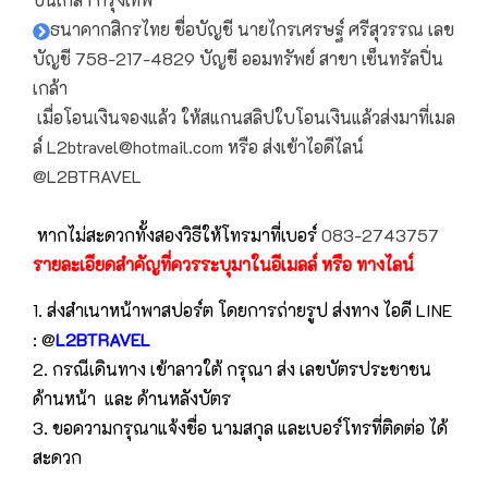
ธนาคากสิกรไทย ชื่อบัญชี นายไกรเศรษฐ์ ศรีสุวรรณ เลข
บัญชี 758-217-4829 บัญชี ออมทรัพย์ สาขา เซ็นทรัลปิ่น
เกล้า
เมื่อโอนเงินจองแล้ว ให้สแกนสลิปใบโอนเงินแล้วส่งมาที่เมล
ล์ L2btravel@hotmail.com หรือ ส่งเข้าไอดีไลน์
@L2BTRAVEL
หากไม่สะดวกทั้งสองวิธีให้โทรมาที่เบอร์
083-2743757
รายละเอียดสำคัญที่ควรระบุมาในอีเมลล์ หรือ ทางไลน์
1. ส่งสำเนาหน้าพาสปอร์ต โดยการถ่ายรูป ส่งทาง ไอดี LINE
: @
L2BTRAVEL
2. กรณีเดินทาง เข้าลาวใต้ กรุณา ส่ง เลขบัตรประชาชน
ด้านหน้า และ ด้านหลังบัตร
3. ขอความกรุณาแจ้งชื่อ นามสกุล และเบอร์โทรที่ติดต่อ ได้
สะดวก