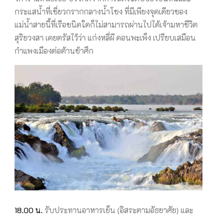
กระแสน้ำที่เชี่ยวกรากกลางน้ำโขง ที่มีเพียงจุดเดียวของ
แม่น้ำสายนี้ที่เรือชนิดใดก็ไม่สามารถผ่านไปได้เจ้ามหาชีวิต
สุริยวงสา เคยตรัสไว้ว่า แก่งหลี่ผี คอนพะเพ็ง เปรียบเสมือน
กำแพงเมืองต่อต้านข้าศึก
18.00 น.
รับประทานอาหารเย็น (อิสระตามอัธยาศัย) และ