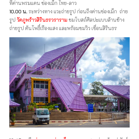
ที่ด่านพรมแดน ช่องเม็ก ไทย-ลาว
10.00 น.
ระหว่างทาง แวะถ่ายรูป ก่อนถึงด่านช่องเม็ก ถ่าย
รูป
วัดภูพร้าวสิรินธรวราราม
ชมโบสถ์ศิลปะแบบล้านช้าง
ถ่ายรูป ต้นโพธิ์เรืองแสง และพร้อมชมวิว เขื่อนสิรินธร