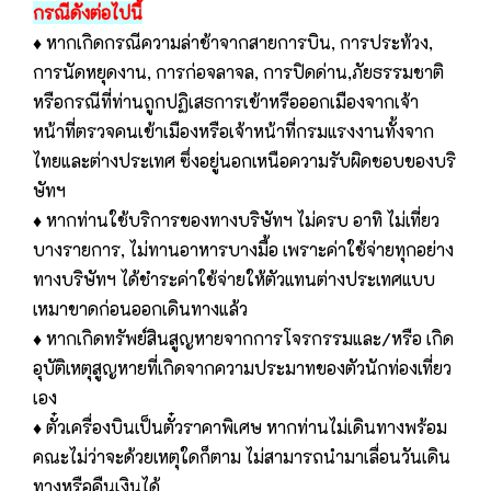
กรณีดังต่อไปนี้
♦ หากเกิดกรณีความล่าช้าจากสายการบิน, การประท้วง,
การนัดหยุดงาน, การก่อจลาจล, การปิดด่าน,ภัยธรรมชาติ
หรือกรณีที่ท่านถูกปฏิเสธการเข้าหรือออกเมืองจากเจ้า
หน้าที่ตรวจคนเข้าเมืองหรือเจ้าหน้าที่กรมแรงงานทั้งจาก
ไทยและต่างประเทศ ซึ่งอยู่นอกเหนือความรับผิดชอบของบริ
ษัทฯ
♦ หากท่านใช้บริการของทางบริษัทฯ ไม่ครบ อาทิ ไม่เที่ยว
บางรายการ, ไม่ทานอาหารบางมื้อ เพราะค่าใช้จ่ายทุกอย่าง
ทางบริษัทฯ ได้ชำระค่าใช้จ่ายให้ตัวแทนต่างประเทศแบบ
เหมาขาดก่อนออกเดินทางแล้ว
♦ หากเกิดทรัพย์สินสูญหายจากการโจรกรรมและ/หรือ เกิด
อุบัติเหตุสูญหายที่เกิดจากความประมาทของตัวนักท่องเที่ยว
เอง
♦ ตั๋วเครื่องบินเป็นตั๋วราคาพิเศษ หากท่านไม่เดินทางพร้อม
คณะไม่ว่าจะด้วยเหตุใดก็ตาม ไม่สามารถนำมาเลื่อนวันเดิน
ทางหรือคืนเงินได้