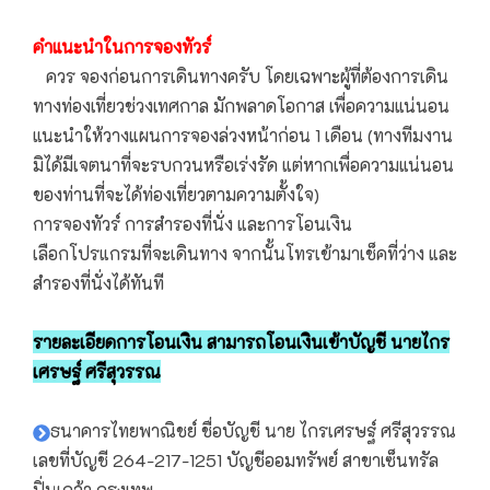
คำแนะนำในการจองทัวร์
ควร จองก่อนการเดินทางครับ โดยเฉพาะผู้ที่ต้องการเดิน
ทางท่องเที่ยวช่วงเทศกาล มักพลาดโอกาส เพื่อความแน่นอน
แนะนำให้วางแผนการจองล่วงหน้าก่อน 1 เดือน (ทางทีมงาน
มิได้มีเจตนาที่จะรบกวนหรือเร่งรัด แต่หากเพื่อความแน่นอน
ของท่านที่จะได้ท่องเที่ยวตามความตั้งใจ)
การจองทัวร์ การสำรองที่นั่ง และการโอนเงิน
เลือกโปรแกรมที่จะเดินทาง จากนั้นโทรเข้ามาเช็คที่ว่าง และ
สำรองที่นั่งได้ทันที
รายละเอียดการโอนเงิน สามารถโอนเงินเข้าบัญชี นายไกร
เศรษฐ์ ศรีสุวรรณ
ธนาคารไทยพาณิชย์ ชื่อบัญชี นาย ไกรเศรษฐ์ ศรีสุวรรณ
เลขที่บัญชี 264-217-1251 บัญชีออมทรัพย์ สาขาเซ็นทรัล
ปิ่นเกล้า กรุงเทพ