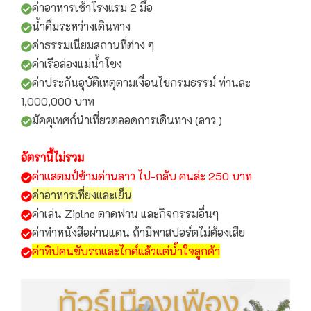
ค่าอาหารเช้าโรงแรม 2 มื้อ
น้ำดื่มระหว่างเดินทาง
ค่าธรรมเนียมสถานที่ต่าง ๆ
ค่าเรือล่องแม่น้ำโขง
ค่าประกันอุบัติเหตุตามเงื่อนไขกรมธรรม์ ท่านละ
1,000,000 บาท
มัคคุเทศก์นำเที่ยวตลอดการเดินทาง (ลาว )
อัตรานี้ไม่รวม
ค่าแสตมป์ข้ามด่านลาว ไป-กลับ คนล่ะ 250 บาท
ค่าอาหารเที่ยงและเย็น
ค่าเล่น Ziplne ตาดฟาน และกิจกรรมอื่นๆ
ค่าทำหนังสือผ่านแดน ถ้ามีพาสปอร์ตไม่ต้องเสีย
ค่าทิปคนขับรถและไกด์แล้วแต่น้ำใจลูกค้า