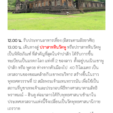
12.00 น.
รับประทานอาหารเที่ยง (อิสระตามอัธยาศัย)
13.00 น.
เดินทางสู่
ปราสาทหินวัดพู
หรือปราสาทหินวัดพู
เป็นพิพิธภัณฑ์ ที่สำคัญที่สุดในจำปาสัก ได้รับการขึ้น
ทะเบียนเป็นมรดกโลก แห่งที่ 2 ของลาว ตั้งอยู่บนเนินเขาพู
ป่าสัก หรือ พูควย ห่างจากตัวเมืองไป 40 กิโลเมตร เป็น
เทวสถานของขอมคล้ายกับเขาพระวิหาร สร้างขึ้นในราว
พุทธศตวรรษที่ 12 สมัยพระเจ้ามเหนทรวรมัน เพื่อใช้เป็น
สถานที่บูชาเทพเจ้าและประกอบพิธีทางศาสนาตามลัทธิ
พราหมณ์ – ฮินดู ต่อมาลาวได้รับพุทธศาสนาเข้ามาใน
ประเทศเทวสถานแห่งนี้จึงเปลี่ยนเป็นวัดพุทธศาสนานิกาย
เถรวาท