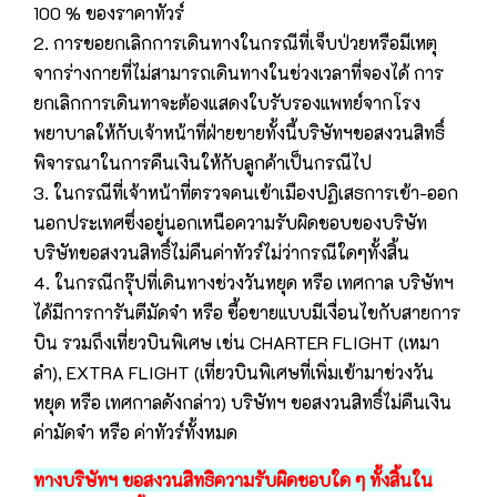
100 % ของราคาทัวร์
2. การขอยกเลิกการเดินทางในกรณีที่เจ็บป่วยหรือมีเหตุ
จากร่างกายที่ไม่สามารถเดินทางในช่วงเวลาที่จองได้ การ
ยกเลิกการเดินทาจะต้องแสดงใบรับรองแพทย์จากโรง
พยาบาลให้กับเจ้าหน้าที่ฝ่ายขายทั้งนี้บริษัทฯขอสงวนสิทธิ์
พิจารณาในการคืนเงินให้กับลูกค้าเป็นกรณีไป
3. ในกรณีที่เจ้าหน้าที่ตรวจคนเข้าเมืองปฏิเสธการเข้า-ออก
นอกประเทศซึ่งอยู่นอกเหนือความรับผิดชอบของบริษัท
บริษัทขอสงวนสิทธิ์ไม่คืนค่าทัวร์ไม่ว่ากรณีใดๆทั้งสิ้น
4. ในกรณีกรุ๊ปที่เดินทางช่วงวันหยุด หรือ เทศกาล บริษัทฯ
ได้มีการการันตีมัดจำ หรือ ซื้อขายแบบมีเงื่อนไขกับสายการ
บิน รวมถึงเที่ยวบินพิเศษ เช่น CHARTER FLIGHT (เหมา
ลำ), EXTRA FLIGHT (เที่ยวบินพิเศษที่เพิ่มเข้ามาช่วงวัน
หยุด หรือ เทศกาลดังกล่าว) บริษัทฯ ขอสงวนสิทธิ์ไม่คืนเงิน
ค่ามัดจำ หรือ ค่าทัวร์ทั้งหมด
ทางบริษัทฯ ขอสงวนสิทธิความรับผิดชอบใด ๆ ทั้งสิ้นใน