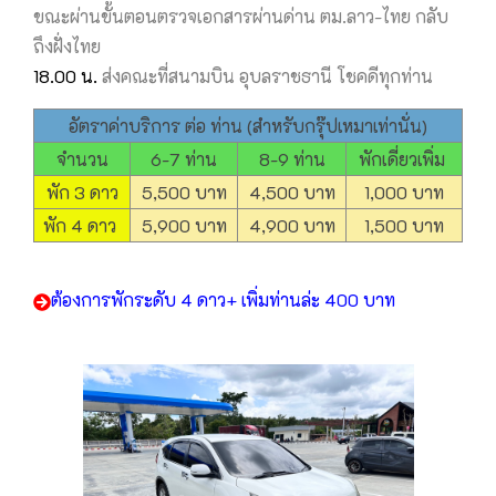
ขณะผ่านขั้นตอนตรวจเอกสารผ่านด่าน ตม.ลาว-ไทย กลับ
ถึงฝั่งไทย
18.00 น.
ส่งคณะที่สนามบิน อุบลราชธานี โชคดีทุกท่าน
อัตราค่าบริการ ต่อ ท่าน (สำหรับกรุ๊ปเหมาเท่านั่น)
จำนวน
6-7 ท่าน
8-9 ท่าน
พักเดี่ยวเพิ่ม
พัก 3 ดาว
5,500 บาท
4,500 บาท
1,000 บาท
พัก 4 ดาว
5,900 บาท
4,900 บาท
1,500 บาท
ต้องการพักระดับ 4 ดาว+ เพิ่มท่านล่ะ 400 บาท