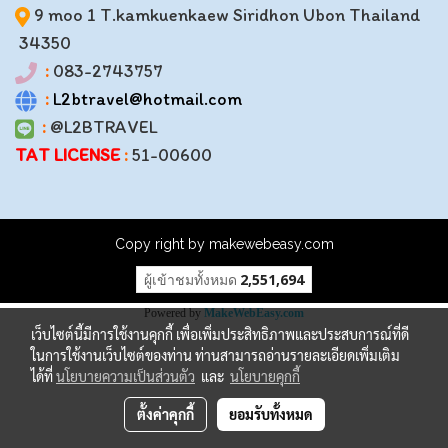
9 moo 1 T.kamkuenkaew Siridhon Ubon Thailand
34350
:
083-2743757
:
L2btravel@hotmail.com
:
@L2BTRAVEL
TAT LICENSE
:
51-00600
Copy right by makewebeasy.com
ผู้เข้าชมทั้งหมด
2,551,694
Powered by
MakeWebEasy.com
เว็บไซต์นี้มีการใช้งานคุกกี้ เพื่อเพิ่มประสิทธิภาพและประสบการณ์ที่ดี
ในการใช้งานเว็บไซต์ของท่าน ท่านสามารถอ่านรายละเอียดเพิ่มเติม
ได้ที่
นโยบายความเป็นส่วนตัว
และ
นโยบายคุกกี้
ตั้งค่าคุกกี้
ยอมรับทั้งหมด