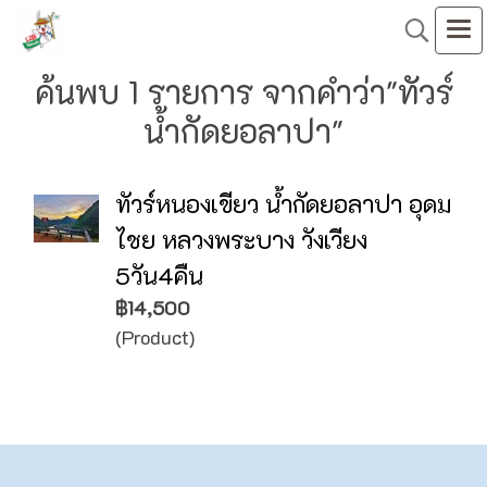
ค้นพบ 1 รายการ จากคำว่า"ทัวร์
น้ำกัดยอลาปา"
ทัวร์หนองเขียว น้ำกัดยอลาปา อุดม
ไชย หลวงพระบาง วังเวียง
5วัน4คืน
฿14,500
(Product)