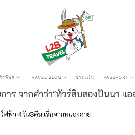
ีวิวที่พัก
TRAVEL BLOG
ชำระเงิน
PASSPORT
ยการ จากคำว่า"ทัวร์สิบสองปันนา แอล
รถไฟฟ้า 4วัน3คืน เริ่มจากหนองคาย