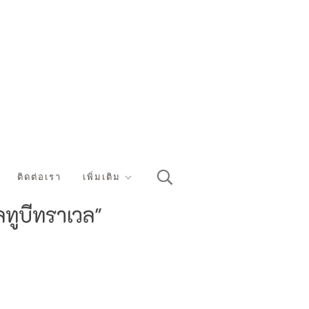
ติดต่อเรา
เพิ่มเติม
ทูบีทราเวล"