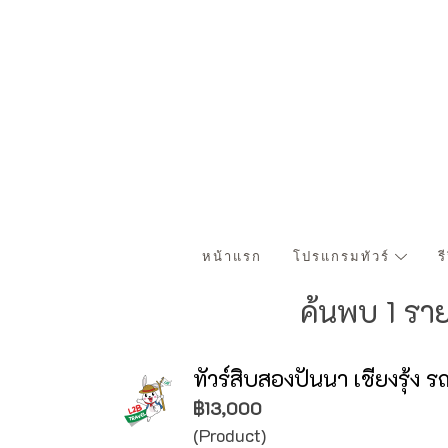
หน้าแรก
โปรแกรมทัวร์
ร
ค้นพบ 1 รา
ทัวร์สิบสองปันนา เชียงรุ้ง 
฿13,000
(Product)