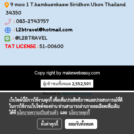
9 moo 1 T.kamkuenkaew Siridhon Ubon Thailand
34350
:
083-2743757
:
L2btravel@hotmail.com
:
@L2BTRAVEL
TAT LICENSE
:
51-00600
Copy right by makewebeasy.com
ผู้เข้าชมทั้งหมด
2,552,501
Powered by
MakeWebEasy.com
เว็บไซต์นี้มีการใช้งานคุกกี้ เพื่อเพิ่มประสิทธิภาพและประสบการณ์ที่ดี
ในการใช้งานเว็บไซต์ของท่าน ท่านสามารถอ่านรายละเอียดเพิ่มเติม
ได้ที่
นโยบายความเป็นส่วนตัว
และ
นโยบายคุกกี้
ตั้งค่าคุกกี้
ยอมรับทั้งหมด