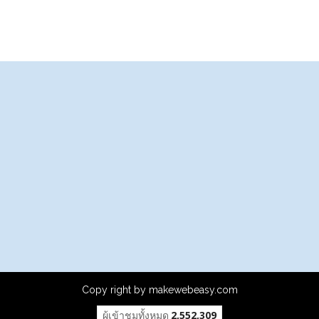
Copy right by makewebeasy.com
ผู้เข้าชมทั้งหมด
2,552,309