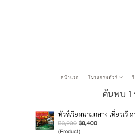
หน้าแรก
โปรแกรมทัวร์
ร
ค้นพบ 1
ทัวร์เวียดนามกลาง เที่ยวเว
฿8,900
฿8,400
(Product)