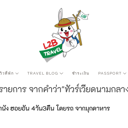
ีวิวที่พัก
TRAVEL BLOG
ชำระเงิน
PASSPORT
 รายการ จากคำว่า"ทัวร์เวียดนามกลา
้ ดานัง ฮอยอัน 4วัน3คืน โดยรถ จากมุกดาหาร