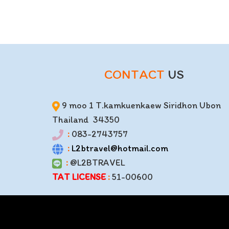
CONTACT
US
9 moo 1 T.kamkuenkaew Siridhon Ubon
Thailand 34350
:
083-2743757
:
L2btravel@hotmail.com
:
@L2BTRAVEL
TAT LICENSE
:
51-00600