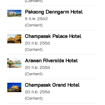
(Content)
Paksong Denngarm Hotel
9 ก.พ. 2562
(Content)
Champasak Palace Hotel
20 ก.ย. 2556
(Content)
Arawan Riverside Hotel
20 ก.ย. 2556
(Content)
Champasak Grand Hotel
20 ก.ย. 2556
(Content)