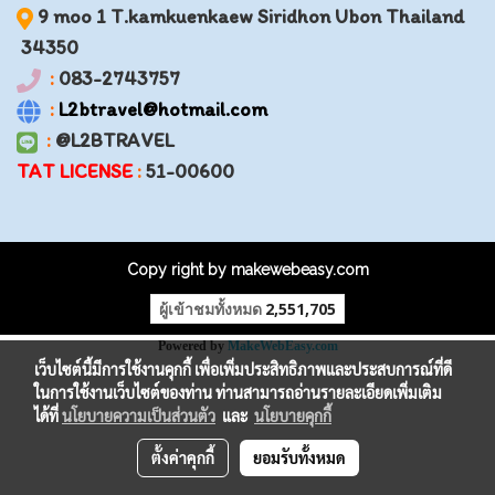
9 moo 1 T.kamkuenkaew Siridhon Ubon Thailand
34350
:
083-2743757
:
L2btravel@hotmail.com
:
@L2BTRAVEL
TAT LICENSE
:
51-00600
Copy right by makewebeasy.com
ผู้เข้าชมทั้งหมด
2,551,705
Powered by
MakeWebEasy.com
เว็บไซต์นี้มีการใช้งานคุกกี้ เพื่อเพิ่มประสิทธิภาพและประสบการณ์ที่ดี
ในการใช้งานเว็บไซต์ของท่าน ท่านสามารถอ่านรายละเอียดเพิ่มเติม
ได้ที่
นโยบายความเป็นส่วนตัว
และ
นโยบายคุกกี้
ตั้งค่าคุกกี้
ยอมรับทั้งหมด