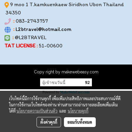
9 moo 1 T.kamkuenkaew Siridhon Ubon Thailand
34350
:
083-2743757
:
L2btravel@hotmail.com
:
@L2BTRAVEL
TAT LICENSE
:
51-00600
Copy right by makewebeasy.com
ผู้เข้าชมวันนี้
92
Powered by
MakeWebEasy.com
เว็บไซต์นี้มีการใช้งานคุกกี้ เพื่อเพิ่มประสิทธิภาพและประสบการณ์ที่ดี
ในการใช้งานเว็บไซต์ของท่าน ท่านสามารถอ่านรายละเอียดเพิ่มเติม
ได้ที่
นโยบายความเป็นส่วนตัว
และ
นโยบายคุกกี้
ตั้งค่าคุกกี้
ยอมรับทั้งหมด