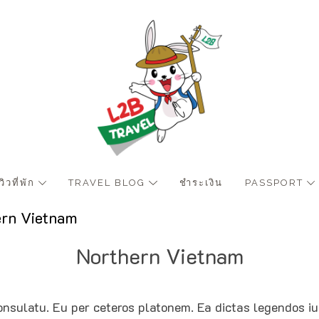
ีวิวที่พัก
TRAVEL BLOG
ชำระเงิน
PASSPORT
rn Vietnam
Northern Vietnam
 consulatu. Eu per ceteros platonem. Ea dictas legendos 