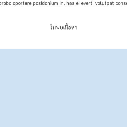
 probo oportere posidonium in, has ei everti volutpat cons
ไม่พบเนื้อหา