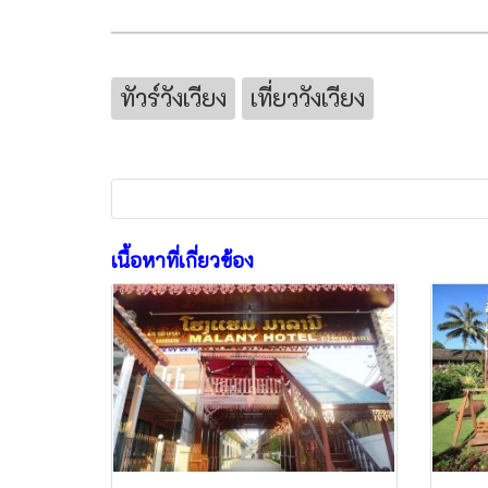
ทัวร์วังเวียง
เที่ยววังเวียง
เนื้อหาที่เกี่ยวข้อง