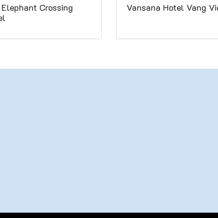
 Elephant Crossing
Vansana Hotel Vang Vi
el