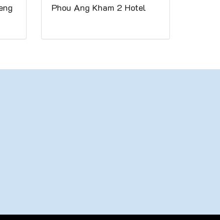
eng
Phou Ang Kham 2 Hotel