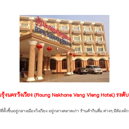
รุ้งนครวังเวียง (Roung Nakhone Vang Vieng Hotel) ระดั
ี่ตั้งขึ้นอยู่กลางเมืองวังเวียง อยู่กลางตลาดเก่า ร้านค้ากินดื่ม ต่างๆ มีห้อ