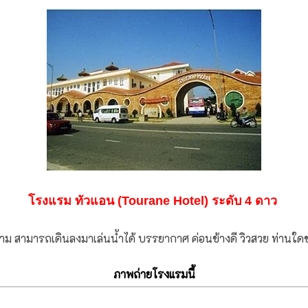
โรงแรม ทัวแอน (Tourane Hotel) ระดับ 4 ดาว
นาม สามารถเดินลงมาเล่นน้ำได้ บรรยากาศ ค่อนข้างดี วิวสวย ท่านใดชอ
ภาพถ่ายโรงแรมนี้