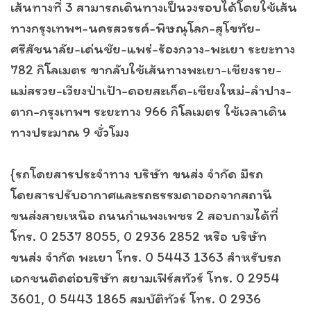
เส้นทางที่ 3 สามารถเดินทางเป็นวงรอบได้โดยใช้เส้น
ทางกรุงเทพฯ-นครสวรรค์-พิษณุโลก-สุโขทัย-
ศรีสัชนาลัย-เด่นชัย-แพร่-ร้องกวาง-พะเยา ระยะทาง
782 กิโลเมตร ขากลับใช้เส้นทางพะเยา-เชียงราย-
แม่สรวย-เวียงป่าเป้า-ดอยสะเก็ด-เชียงใหม่-ลำปาง-
ตาก-กรุงเทพฯ ระยะทาง 966 กิโลเมตร ใช้เวลาเดิน
ทางประมาณ 9 ชั่วโมง
{รถโดยสารประจำทาง บริษัท ขนส่ง จำกัด มีรถ
โดยสารปรับอากาศและรถธรรมดาออกจากสถานี
ขนส่งสายเหนือ ถนนกำแพงเพชร 2 สอบถามได้ที่
โทร. 0 2537 8055, 0 2936 2852 หรือ บริษัท
ขนส่ง จำกัด พะเยา โทร. 0 5443 1363 สำหรับรถ
เอกชนติดต่อบริษัท สยามเฟิร์สทัวร์ โทร. 0 2954
3601, 0 5443 1865 สมบัติทัวร์ โทร. 0 2936