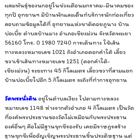
ผสมพันธุ์ของนกอยู่ในช่วงเดือนมกราคม-มีนาคมของ
ทุกปี อุทยานฯ มีบ้านพักและเต็นท์บริการนักท่องเที่ยว
สอบถามข้อมูลได้ที่ อุทยานแห่งชาติดอยภูนาง บ้าน
บ่อเบี้ย ตำบลบ้านมาง อำเภอเชียงม่วน จังหวัดพะเยา
56160 โทร. 0 1980 7240 การเดินทาง ใช้เส้น
ทางหลวงหมายเลข 1021 ถึงอำเภอดอกคำใต้ เลี้ยว
ขวาเข้าเส้นทางหมายเลข 1251 (ดอกคำใต้-
เชียงม่วน) ระยะทาง 45 กิโลเมตร เลี้ยวขวาที่สามแยก
บ้านบ่อเบี้ยไปอีก 5 กิโลเมตร จะถึงที่ทำการอุทยาน
วัดพระนั่งดิน
อยู่ในตำบลเวียง ไปตามทางหลวง
หมายเลข 1148 ห่างจากตัวอำเภอ 4 กิโลเมตร เป็นวัด
ที่องค์พระประธานของวัดไม่เหมือนกับพระประธาน
องค์อื่นๆ คือไม่มีฐานชุกชีรองรับ เคยมีราษฎรสร้าง
ฐานชุกชีเพื่ออัญเชิญพระประธานขึ้นประดิษฐาน แต่