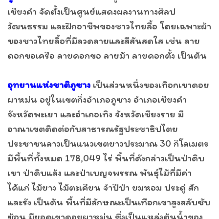
เชียงคำ จัดตั้งเป็นศูนย์แสดงผลงานทางศิลป
วัฒนธรรม และฝึกอาชีพของชาวไทยลื้อ โดยเฉพาะผ้า
ของชาวไทยลื้อที่มีลวดลายและสีสันสดใส เช่น ลาย
ดอกขอเครือ ลายดอกขอ ลายม้า ลายดอกตั้ง เป็นต้น
อุทยานแห่งชาติภูซาง
เป็นส่วนหนึ่งของเทือกเขาดอย
ผาหม่น อยู่ในเขตกิ่งอำเภอภูซาง อำเภอเชียงคำ
จังหวัดพะเยา และอำเภอเทิง จังหวัดเชียงราย มี
อาณาเขตติดต่อกับสาธารณรัฐประชาธิปไตย
ประชาชนลาวเป็นแนวเขตยาวประมาณ 30 กิโลเมตร
มีพื้นที่ทั้งหมด 178,049 ไร่ พื้นที่ดังกล่าวเป็นป่าดิบ
เขา ป่าดิบแล้ง และป่าเบญจพรรณ พันธุ์ไม้ที่มีค่า
ได้แก่ ไม้ยาง ไม้ตะเคียน จำปีป่า ยมหอม ประดู่ สัก
และรัง เป็นต้น พื้นที่มีลักษณะเป็นเทือกเขาสูงสลับซับ
ซ้อน มียอดเขาดอยผาหม่น ซึ่งเป็นแหล่งต้นน้ำของ