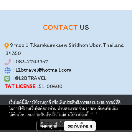
CONTACT
US
9 moo 1 T.kamkuenkaew Siridhon Ubon Thailand
34350
:
083-2743757
:
L2btravel@hotmail.com
:
@L2BTRAVEL
TAT LICENSE
:
51-00600
เว็บไซต์นี้มีการใช้งานคุกกี้ เพื่อเพิ่มประสิทธิภาพและประสบการณ์ที่ดี
ในการใช้งานเว็บไซต์ของท่าน ท่านสามารถอ่านรายละเอียดเพิ่มเติม
Copy right by makewebeasy.com
ได้ที่
นโยบายความเป็นส่วนตัว
และ
นโยบายคุกกี้
ผู้เข้าชมวันนี้
278
ตั้งค่าคุกกี้
ยอมรับทั้งหมด