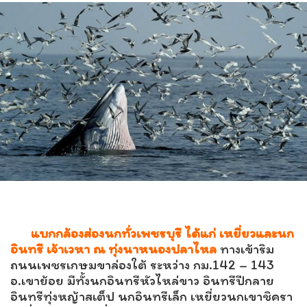
แบกกล้องส่องนกทั่วเพชรบุรี ได้แก่ เหยี่ยวและนก
อินทรี เจ้าเวหา ณ ทุ่งนาหนองปลาไหล
ทางเข้าริม
ถนนเพชรเกษมขาล่องใต้ ระหว่าง กม.142 – 143
อ.เขาย้อย มีทั้งนกอินทรีหัวไหล่ขาว อินทรีปีกลาย
อินทรีทุ่งหญ้าสเต็ป นกอินทรีเล็ก เหยี่ยวนกเขาชิครา