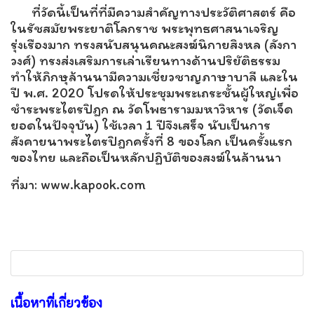
ที่วัดนี้เป็นที่ที่มีความสำคัญทางประวัติศาสตร์ คือ
ในรัชสมัยพระยาติโลกราช พระพุทธศาสนาเจริญ
รุ่งเรืองมาก ทรงสนับสนุนคณะสงฆ์นิกายสิงหล (ลังกา
วงศ์) ทรงส่งเสริมการเล่าเรียนทางด้านปริยัติธรรม
ทำให้ภิกษุล้านนามีความเชี่ยวชาญภาษาบาลี และใน
ปี พ.ศ. 2020 โปรดให้ประชุมพระเถระชั้นผู้ใหญ่เพื่อ
ชำระพระไตรปิฎก ณ วัดโพธารามมหาวิหาร (วัดเจ็ด
ยอดในปัจจุบัน) ใช้เวลา 1 ปีจึงเสร็จ นับเป็นการ
สังคายนาพระไตรปิฎกครั้งที่ 8 ของโลก เป็นครั้งแรก
ของไทย และถือเป็นหลักปฏิบัติของสงฆ์ในล้านนา
ที่มา: www.kapook.com
เนื้อหาที่เกี่ยวข้อง