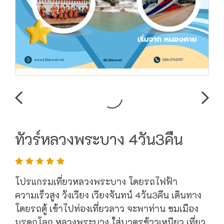
ทัวร์หลวงพระบาง 4วัน3คืน
โปรแกรมเที่ยวหลวงพระบาง โดยรถไฟฟ้า
ความเร็วสูง วังเวียง เวียงจันทน์ 4วัน3คืน เดินทาง
โดยรถตู้ เข้าไปท่องเที่ยวลาว จะพาท่าน ชมเมือง
มรดกโลก หลวงพระบาง ใส่บาตรข้าวเหนียว เที่ยว