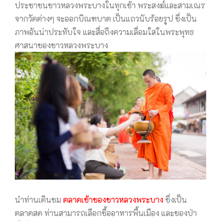
ประชาชนชาวหลวงพระบางในทุกเช้า พระสงฆ์และสามเณร
จากวัดต่างๆ จะออกบิณฑบาต เป็นแถวนับร้อยรูป ซึ่งเป็น
ภาพอันน่าประทับใจ และสื่อถึงความเลื่อมใสในพระพุทธ
ศาสนาของชาวหลวงพระบาง
นำท่านเดินชม
ตลาดเช้าของชาวหลวงพระบาง
ซึ่งเป็น
ตลาดสด ท่านสามารถเลือกซื้ออาหารพื้นเมือง และของป่า