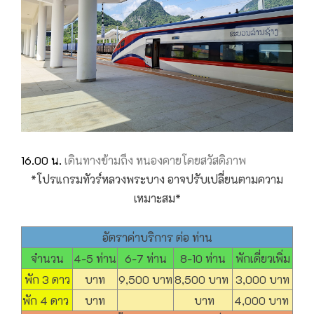
16.00 น.
เดินทางข้ามถึง หนองคายโดยสวัสดิภาพ
*โปรแกรมทัวร์หลวงพระบาง อาจปรับเปลี่ยนตามความ
เหมาะสม*
อัตราค่าบริการ ต่อ ท่าน
จำนวน
4-5 ท่าน
6-7 ท่าน
8-10 ท่าน
พักเดี่ยวเพิ่ม
พัก 3 ดาว
บาท
9,500 บาท
8,500 บาท
3,000 บาท
พัก 4 ดาว
บาท
บาท
4,000 บาท