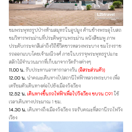
ชมพระพุทธรูปป่างห้ามสมุทรในอูปมูง ด้านข้างพระอุโบสถ
ชมวิหารพระม่านที่ประดิษฐานพระม่าน ผนังสีชมพู ภาพ
ประดับกระจกสีเล่าถึงวิถีชีวิตชาวหลวงพระบาง ชมโรงราช
รถออกแบบโดยเจ้ามณีวงศ์ ภายในบรรจุพระพุทธรูปแกะ
สลักไม้จำนวนมากที่เก็บมาจากวัดร้างต่างๆ
11.00 น.
รับประทานอาหารกลางวัน
(อิสระส่วนตัว)
12.00 น.
นำคณะเดินทางไปสถานีไฟฟ้าหลวงพระบาง เพื่อ
เตรียมตัวเดินทางต่อไปยังเมืองวังเวียง
12.52 น.
เดินทางขึ้นรถไฟฟ้าเพื่อไปวังเวียง ขบวน C91
ใช้
เวลาเดินทางประมาณ 1 ชม.
14.30 น.
เดินทางถึงเมืองวังเวียง รอรับคณะที่สถานีรถไฟวัง
เวียง