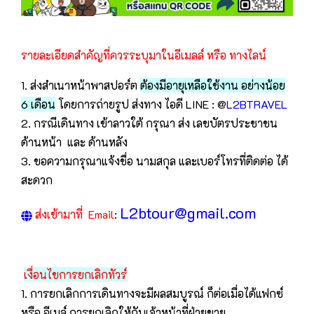
รายละเอียดสำคัญที่ควรระบุมาในอีเมลล์ หรือ ทางไลน์
1. ส่งสำเนาหน้าพาสปอร์ต
ต้องมีอายุเหลือใช้งาน อย่างน้อย
6 เดือน
โดยการถ่ายรูป ส่งทาง ไอดี LINE : @
L2BTRAVEL
2. กรณีเดินทาง เข้าลาวใต้ กรุณา ส่ง เลขบัตรประชาชน
ด้านหน้า และ ด้านหลัง
3. ขอความกรุณาแจ้งชื่อ นามสกุล และเบอร์โทรที่ติดต่อ ได้
สะดวก
L2btour@gmail.com
ส่งเข้ามาที่ Email
:
เงื่อนไขการยกเลิกทัวร์
1. การยกเลิกการเดินทางจะมีผลสมบูรณ์ ก็ต่อเมื่อได้แฟกซ์
หรือ อีเมล์ การยกเลิกให้กับเจ้าหน้าที่ฝ่ายขาย