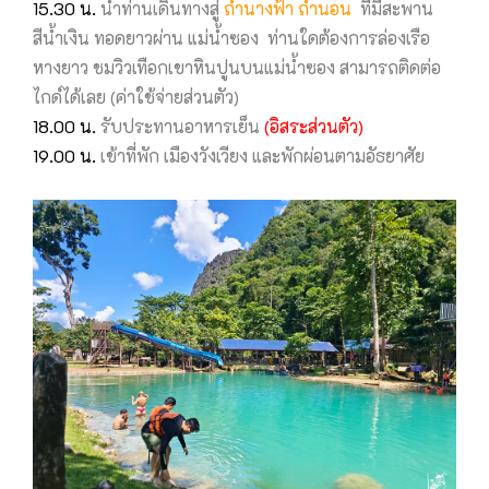
15.30 น.
นำท่านเดินทางสู่
ถ้ำนางฟ้า ถ้ำนอน
ที่มีสะพาน
สีน้ำเงิน ทอดยาวผ่าน แม่น้ำซอง ท่านใดต้องการล่องเรือ
หางยาว ชมวิวเทือกเขาหินปูนบนแม่น้ำซอง สามารถติดต่อ
ไกด์ได้เลย (ค่าใช้จ่ายส่วนตัว)
18.00 น.
รับประทานอาหารเย็น
(อิสระส่วนตัว)
19.00 น.
เข้าที่พัก เมืองวังเวียง และพักผ่อนตามอัธยาศัย