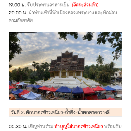
19.00 น.
รับประทานอาหารเย็น
(อิสระส่วนตัว)
20.00 น.
นำท่านเข้าที่พักเมืองหลวงพระบาง และพักผ่อน
ตามอัธยาศัย
วันที่ 2: ตักบาตรข้าวเหนียว-ถ้ำติ่ง-น้ำตกตาดกวางสี
05.30 น.
เชิญท่านร่วม
ทำบุญใส่บาตรข้าวเหนียว
พร้อมกับ