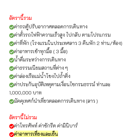
อัตรานี้รวม
ค่ารถตู้ปรับอากาศตลอดการเดินทาง
ค่าตั๋วรถไฟฟ้าความเร็วสูง ไปกลับ ตามโปรแกรม
ค่าที่พัก (โรงแรมในประเทศลาว 3 คืนพัก 2 ท่าน/ห้อง)
ค่าอาหารเช้าทุกมื้อ ( 3 มื้อ)
น้ำดื่มระหว่างการเดินทาง
ค่าธรรมเนียมสถานที่ต่าง ๆ
ค่าล่องเรือแม่น้ำโขงไปถ้ำติ่ง
ค่าประกันอุบัติเหตุตามเงื่อนไขกรมธรรม์ ท่านละ
1,000,000 บาท
มัคคุเทศก์นำเที่ยวตลอดการเดินทาง (ลาว )
อัตรานี้ไม่รวม
ค่าโทรศัพท์ ค่าซักรีด ค่ามินิบาร์
ค่าอาหารเที่ยงและเย็น