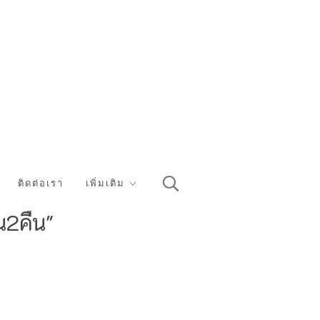
ติดต่อเรา
เพิ่มเติม
น2คืน"