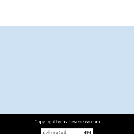
Copy right by makewebeasy.com
ผู้เข้าชมวันนี้
494