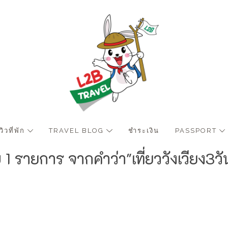
ีวิวที่พัก
TRAVEL BLOG
ชำระเงิน
PASSPORT
 1 รายการ จากคำว่า"เที่ยววังเวียง3วั