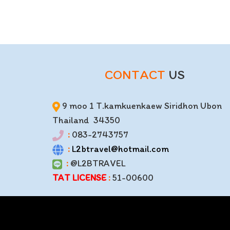
CONTACT
US
9 moo 1 T.kamkuenkaew Siridhon Ubon
Thailand 34350
:
083-2743757
:
L2btravel@hotmail.com
:
@L2BTRAVEL
TAT LICENSE
:
51-00600