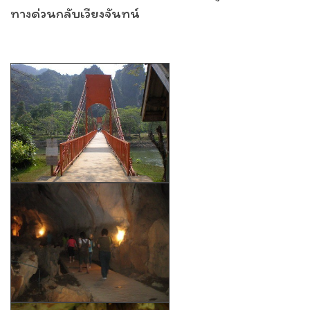
ทางด่วนกลับเวียงจันทน์