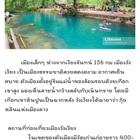
เมืองเล็กๆ ห่างจากเวียงจันทน์ 156 กม เมืองวัง
เวียง เป็นเมืองธรรมชาติสวยสดงดงาม อากาศเย็น
สบาย ตัวเมืองตั้งอยู่ริมแม่น้ำซองล้อมรอบด้วยเทือก
เขาสูง มองเห็นสายน้ำกว้างสลับกับเนินทราย โดยมี
เทือกเขาหินปูนเป็นฉากหลัง วังเวียงได้ฉายาว่า กุ้ย
หลินแห่งเมืองลาว
สถานที่ท่องเที่ยวเมืองวังเวียง
ในเขตของตัวเมืองมีวัดเก่าแก่อายุราว 400-