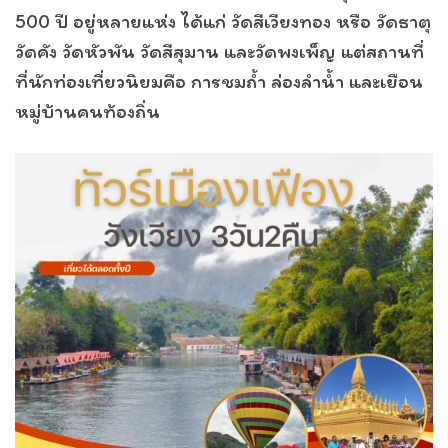
500 ปี อยู่หลายแห่ง ได้แก่ วัดสีเวียงทอง หรือ วัดธาตุ
วัดคัง วัดหัวพัน วัดสีสุมาน และวัดพงเพ็ญ แต่สถานที่
ที่นักท่องเที่ยวนิยมคือ การชมถ้ำ ล่องลำน้ำ และเยือน
หมู่บ้านคนท้องถิ่น