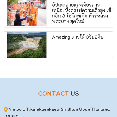
อัปเดตลายแทงเที่ยวลาว
เหนือ: นั่งรถไฟความเร็วสูง เช็
กอิน 3 ไฮไลท์เด็ด ทัวร์หลวง
พระบาง ยุคใหม่
Amazing ลาวใต้ 3วัน2คืน
CONTACT
US
9 moo 1 T.kamkuenkaew Siridhon Ubon Thailand
34350