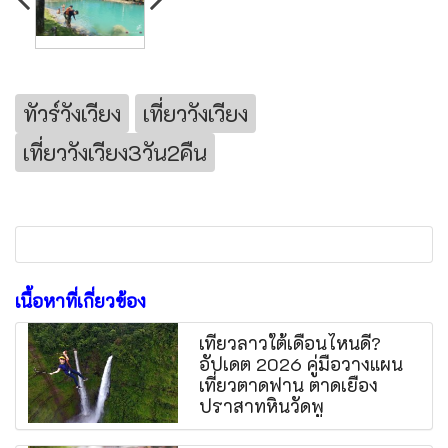
ทัวร์วังเวียง
เที่ยววังเวียง
เที่ยววังเวียง3วัน2คืน
เนื้อหาที่เกี่ยวข้อง
เที่ยวลาวใต้เดือนไหนดี?
อัปเดต 2026 คู่มือวางแผน
เที่ยวตาดฟาน ตาดเยือง
ปราสาทหินวัดพู