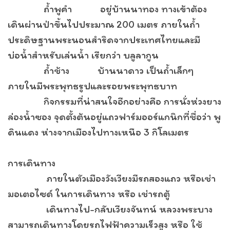
ถ้ำพูคำ อยู่บ้านนาทอง ทางเข้าต้อง
เดินผ่านป่าขึ้นไปประมาณ 200 เมตร ภายในถ้ำ
ประดิษฐานพระนอนสำริดจากประเทศไทยและมี
บ่อน้ำสำหรับเล่นน้ำ เรียกว่า บลูลากูน
ถ้ำช้าง บ้านนาดาว เป็นถ้ำเล็กๆ
ภายในมีพระพุทธรูปและรอยพระพุทธบาท
กิจกรรมที่น่าสนใจอีกอย่างคือ การนั่งห่วงยาง
ล่องน้ำซอง จุดตั้งต้นอยู่แถวฟาร์มออร์แกนิกที่ชื่อว่า พู
ดินแดง ห่างจากเมืองไปทางเหนือ 3 กิโลเมตร
การเดินทาง
ภายในตัวเมืองวังเวียงมีรถสองแถว หรือเช่า
มอเตอไซด์ ในการเดินทาง หรือ เช่ารถตู้
เดินทางไป-กลับเวียงจันทน์ หลวงพระบาง
สามารถเดินทางโดยรถไฟฟ้าความเร็วสูง หรือ ใช้