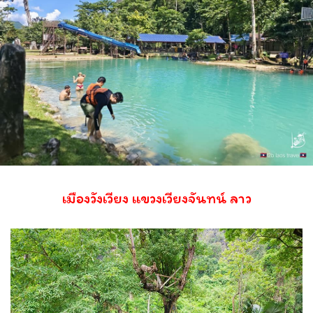
เมืองวังเวียง แขวงเวียงจันทน์ ลาว