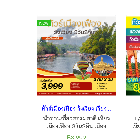
New
ทัวร์เมืองเฟือง วังเวียง เวียงจันทน์ 3วัน2คืน
นำท่านเที่ยวธรรมชาติ เที่ยว
L
เมืองเฟือง 3วัน2คืน เมือง
เวี
ยอดนิยม แห่งใหม่ นำท่านพัก
ท่
฿3,999