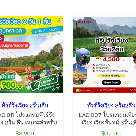
ทัวร์วังเวียง 2วัน1คืน
ทัวร์วังเวียง 3วัน2คืน
AO 011 โปรแกรมทัวร์วัง
LAO 007 โปรแกรมเที่ยว
ยง 2วัน1คืน เหมาะสำหรับ
เวียง เวียงจันทน์ 3วัน2
านที่มีเวลาน้อย และอยาก
บลูลกูน พระธาตุหลว
฿3,900
฿4,500