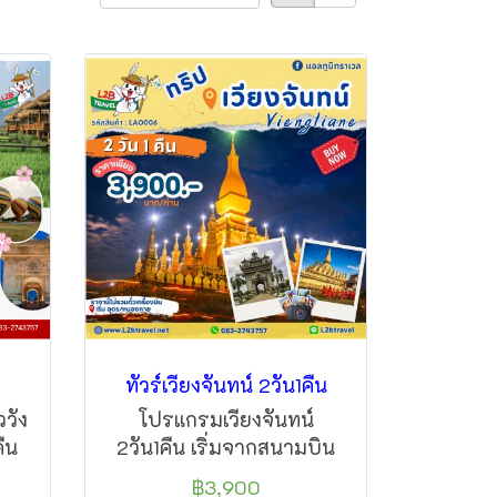
ทัวร์เวียงจันทน์ 2วัน1คืน
วัง
โปรแกรมเวียงจันทน์
คืน
2วัน1คืน เริ่มจากสนามบิน
ง
อุดรธานี หนองคาย พาท่าน
฿3,900