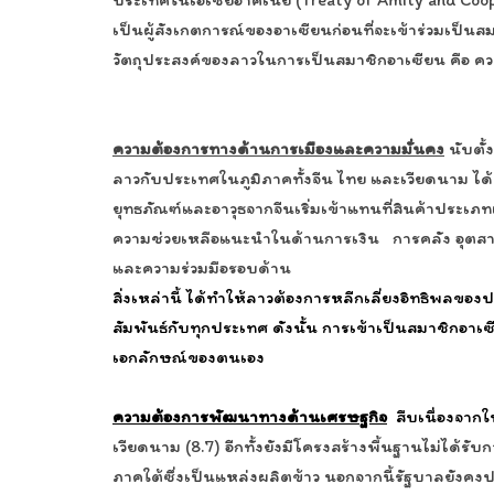
เป็นผู้สังเกตการณ์ของอาเซียนก่อนที่จะเข้าร่วมเป็
วัตถุประสงค์ของลาวในการเป็นสมาชิกอาเซียน คือ ค
ความต้องการทางด้านการเมืองและความมั่นคง
นับตั้
ลาวกับประเทศในภูมิภาคทั้งจีน ไทย และเวียดนาม ได้ป
ยุทธภัณฑ์และอาวุธจากจีนเริ่มเข้าแทนที่สินค้าประเภ
ความช่วยเหลือแนะนำในด้านการเงิน การคลัง อุตสาห
และความร่วมมือรอบด้าน
สิ่งเหล่านี้ ได้ทำให้ลาวต้องการหลีกเลี่ยงอิทธิพลข
สัมพันธ์กับทุกประเทศ ดัง
นั้น
การเข้าเป็นสมาชิกอาเซี
เอกลักษณ์ของตนเอง
ความต้องการพัฒนาทางด้านเศรษฐกิจ
สืบเนื่องจากใ
เวียดนาม (8.7) อีกทั้งยังมีโครงสร้างพื้นฐานไม่ไ
ภาคใต้ซึ่งเป็นแหล่งผลิตข้าว นอกจากนี้รัฐบาลย