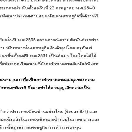
ระเทศพม่า นับตั้งแต่วันที่ 23 กรกฎาคม พ.ศ.2540
การพัฒนาประเทศตามแผนพัฒนาเศรษฐกิจที่ได้วางไว้
ซียนในปี พ.ศ.2535 สถานการณ์ความสัมพันธ์ระหว่าง
เข้ามามีบทบาทในเศรษฐกิจ สินค้าอุปโภค ครุภัณฑ์
ฒนาขึ้นตั้งแต่ปี พ.ศ.2531 เป็นต้นมา โดยไทยได้ให้
้งประเทศเวียดนามที่ยังคงรักษาความสัมพันธ์พิเศษ
ะเวียดนาม และเพื่อเป็นการรักษาความสมดุลของความ
ลักษณะทวิภาคี ซึ่งอาจทำให้ลาวสูญเสียความเป็น
่ำกว่าประเทศเพื่อนบ้านอย่างไทย (ร้อยละ 8.4) และ
งความแห้งแล้งในภาคเหนือ และน้ำท่วมในภาคกลางและ
างพื้นฐานทางเศรษฐกิจ การค้า การลงทุน