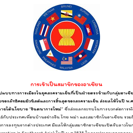
การเข้าเป็นสมาชิกของอาเซียน
มีรูปแบบทางการเมืองในยุคสงครามเย็นที่เป็นฝ่ายตรงข้ามกับกลุ่มอาเ
องลัทธิคอมมิวนิสต์และการสิ้นสุดของสงครามเย็น ส่งผลให้ในปี พ.ศ
ายใต้นโยบาย “จินตนาการใหม่
” ซึ่งส่งผลกระทบในทางบวกต่อการ
ันธ์กับประเทศเพื่อนบ้านอย่างจีน ไทย พม่า และสมาชิกในอาเซียน รวม
ยการลงทุนจากต่างประเทศ มีผลให้กลุ่มสมาชิกอาเซียนเปิดรับลาวใ
ration in Southeast Asia) ในปี พ.ศ.2535 ในการประชุมสุดยอดอาเซี