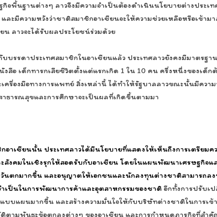
ิจพื้นฐานต่างๆ ลาวจึงมีความจำเป็นต้องดำเนินนโยบายต่างประเทศใ
และมีความหวังว่าชาติสมาชิกอาเซียนจะให้ความช่วยเหลือหรือเข้ามา
ียน ลาวจะได้รับผลประโยชน์ร่วมด้วย
บกับบรรดาประเทศสมาชิกในอาเซียนแล้ว ประเทศลาวยังคงมีมาตรฐานก
นังสือ เด็กทารกเสียชีวิตตั้งแต่แรกเกิด 1 ใน 10 คน ครึ่งหนึ่งของ
ครื่องมือทางการแพทย์ สิ่งเหล่านี้ ได้ทำให้รัฐบาลลาวขณะนั้นมีคว
นสาธารณสุขและการศึกษาจะเป็นผลที่เกิดขึ้นตามมา
อาเซียนนั้น ประเทศลาวได้มีนโยบายที่แสดงให้เห็นถึงการเตรียมควา
ังคมในเชิงรุกให้สอดรับกับอาเซียน โดยในแผนพัฒนาเศรษฐกิจและส
ะวันตกมากขึ้น และอนุญาตให้เอกชนและนักลงทุนต่างชาติสามารถลงท
่งจำเป็นในการพัฒนาการค้าและอุตสาหกรรมของชาติ
อีกทั้งการปรับ
แบบแผนมากขึ้น และสร้างความมั่นใจให้กับบริษัทต่างชาติในการเ
ิบัติตามพันธะข้อตกลงต่างๆ ของอาเซียน และการกำหนดภารกิจที่สำคัญ