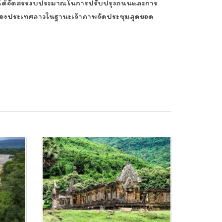
าวได้จัดสรรงบประมาณในการปรับปรุงถนนและการ
าของประเทศลาวในฐานะเจ้าภาพจัดประชุมสุดยอด