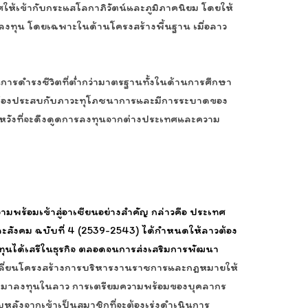
ห้เข้ากับกระแสโลกาภิวัตน์และภูมิภาคนิยม โดยให้
ลงทุน โดยเฉพาะในด้านโครงสร้างพื้นฐาน เมื่อลาว
ารดำรงชีวิตที่ต่ำกว่ามาตรฐานทั้งในด้านการศึกษา
เด็กต้องประสบกับภาวะทุโภชนาการและมีการระบาดของ
ามหวังที่จะดึงดูดการลงทุนจากต่างประเทศและความ
มพร้อมเข้าสู่อาเซียนอย่างสำคัญ กล่าวคือ ประเทศ
ังคม ฉบับที่ 4 (2539-2543) ได้กำหนดให้ลาวต้อง
ุนได้เสรีในธุรกิจ ตลอดจนการส่งเสริมการพัฒนา
เปลี่ยนโครงสร้างการบริหารงานราชการและกฎหมายให้
ข้ามาลงทุนในลาว การเตรียมความพร้อมของบุคลากร
หลังจากเข้าเป็นสมาชิกที่จะต้องเร่งดำเนินการ