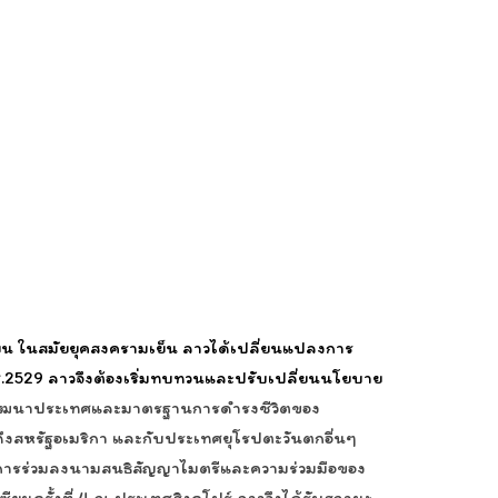
ซียน ในสมัยยุคสงครามเย็น ลาวได้เปลี่ยนแปลงการ
.
2529 ลาวจึงต้องเริ่มทบทวนและปรับเปลี่ยนนโยบาย
พัฒนาประเทศและมาตรฐานการดำรงชีวิตของ
ถึงสหรัฐอเมริกา และกับประเทศยุโรปตะวันตกอื่นๆ
นการร่วมลงนามสนธิสัญญาไมตรีและความร่วมมือของ
ยนครั้งที่ 4 ณ ประเทศสิงคโปร์ ลาวจึงได้รับสถานะ