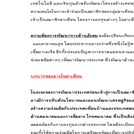
เทคโนโลยี และเงินทุนสำหรับพัฒนาโครงสร้างเศรษฐก
ความสนใจในการเข้าร่วมเป็นสมาชิกของกลุ่มอาเซียน 
เข้าเป็นสมาชิกอาเซียน โครงการลงทุนต่างๆ ในอาเซ
ความต้องการพัฒนาทางด้านสังคม
อเมื่อเปรียบเทีย
และสาธารณสุข โดยประชากรลาวกว่าครึ่งหนึ่งไม่รู้ห
เชื้อมาเลเรีย อีกทั้งประสบปัญหาการขาดแคลนยาและเ
ช่วยเหลือต่างๆ เพื่อมาพัฒนาประเทศ ซึ่งพัฒนาด้า
บทบาทของลาวในอาเซียน
ในระยะของการพัฒนาประเทศก่อนเข้าสู่การเป็นสมาชิก
ลาวมีการปรับตัวนโยบายและแผนพัฒนาเศรษฐกิจและส
สร้างความร่วมมือกับประเทศเพื่อนบ้านและประเทศต
ด้านคมนาคมและการสื่อสาร โทรคมนาคม ซึ่งเป็นสิ
สอดคล้องกับการลงทุนจากต่างประเทศ โดยมีระเบียบ
รวมทั้งให้ความร่วมมือในการเตรียมพร้อมเพื่อการปฏ