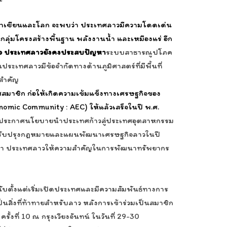
อาเซียนและโลก จะพบว่า ประเทศลาวมีความโดดเด่น
ุ่มโครงสร้างพื้นฐาน พลังงานน้ำ และเหมืองแร่ อีก
ือ ประเทศลาวยังคงประสบปัญหา
ระบบสาธารณูปโภค
ระเทศลาวมีข้อจำกัดทางด้านภูมิศาสตร์ที่มีพื้นที่
งสำคัญ
สมาชิก ก่อให้เกิดความเข้มแข็งทางเศรษฐกิจของ
omic Community : AEC) ให้แล้วเสร็จในปี พ.ศ.
วยประกาศนโยบายนำประเทศก้าวสู่ประเทศอุตสาหกรรม
ารปรับปรุงกฎหมายและแผนพัฒนาเศรษฐกิจลาวในปี
ว่า ประเทศลาวให้ความสำคัญในการพัฒนาทรัพยากร
้งแต่เริ่มเปิดประเทศและมีความสัมพันธ์ทางการ
สิ่งที่ท้าทายสำหรับลาว หลังการเข้าร่วมเป็นสมาชิก
ที่ 10 ณ กรุงเวียงจันทน์ ในวันที่ 29-30