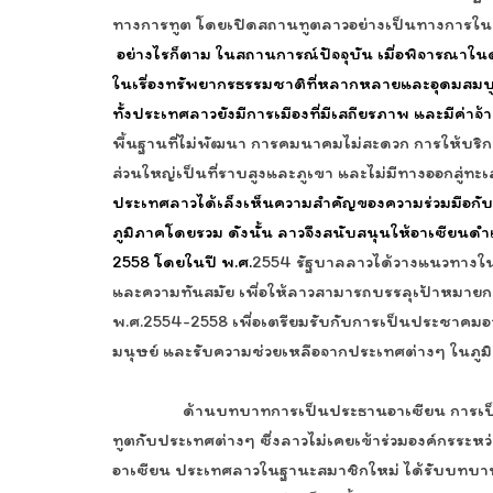
ทางการทูต โดยเปิดสถานทูตลาวอย่างเป็นทางการใ
อย่างไรก็ตาม ในสถานการณ์ปัจจุบัน เมื่อพิจารณ
ในเรื่องทรัพยากรธรรมชาติที่หลากหลายและอุดมสมบูร
ทั้งประเทศลาวยังมีการเมืองที่มีเสถียรภาพ และมีค่า
พื้นฐานที่ไม่พัฒนา การคมนาคมไม่สะดวก การให้บริการด
ส่วนใหญ่เป็นที่ราบสูงและภูเขา และไม่มีทางออกสู่ทะ
ประเทศลาวได้เล็งเห็นความสำคัญของความร่วมมือกับ
ภูมิภาคโดยรวม ดังนั้น ลาวจึงสนับสนุนให้อาเซียนดำ
2558 โดยในปี พ.ศ.
2554 รัฐบาลลาวได้วางแนวทางใน
และความทันสมัย เพื่อให้ลาวสามารถบรรลุเป้าหมาย
พ.ศ.2554-2558 เพื่อเตรียมรับกับการเป็นประชา
มนุษย์ และรับความช่วยเหลือจากประเทศต่างๆ ในภู
ด้านบทบาทการเป็นประธานอาเซียน การเป็นสมาชิก
ทูตกับประเทศต่างๆ ซึ่งลาวไม่เคยเข้าร่วมองค์กรระห
อาเซียน ประเทศลาวในฐานะสมาชิกใหม่ ได้รับบทบาทสำค