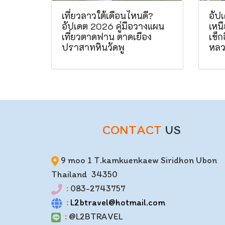
เที่ยวลาวใต้เดือนไหนดี?
อัป
อัปเดต 2026 คู่มือวางแผน
เหนื
เที่ยวตาดฟาน ตาดเยือง
เช็ก
ปราสาทหินวัดพู
หลว
CONTACT
US
9 moo 1 T.kamkuenkaew Siridhon Ubon
Thailand 34350
:
083-2743757
:
L2btravel@hotmail.com
:
@L2BTRAVEL