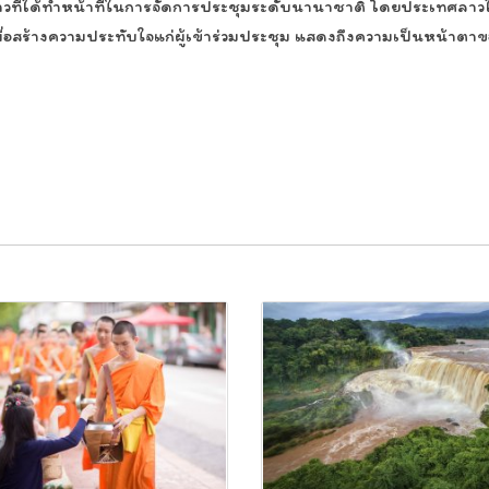
าวที่ได้ทำหน้าที่ในการจัดการประชุมระดับนานาชาติ โดยประเทศล
อสร้างความประทับใจแก่ผู้เข้าร่วมประชุม แสดงถึงความเป็นหน้าต