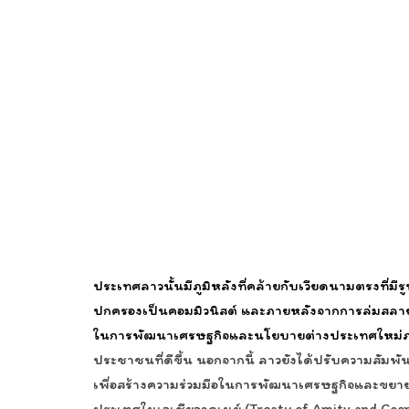
ประเทศลาวนั้นมีภูมิหลังที่คล้ายกับเวียดนามตรงที่
ปกครองเป็นคอมมิวนิสต์ และภายหลังจากการล่มสลายข
ในการพัฒนาเศรษฐกิจและนโยบายต่างประเทศใหม่ภ
ประชาชนที่ดีขึ้น นอกจากนี้ ลาวยังได้ปรับความสัมพ
เพื่อสร้างความร่วมมือในการพัฒนาเศรษฐกิจและขยา
ประเทศในเอเชียอาคเนย์ (Treaty of Amity and Coope