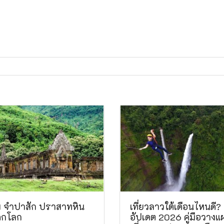
พู จำปาสัก ปราสาทหิน
เที่ยวลาวใต้เดือนไหนดี?
ดกโลก
อัปเดต 2026 คู่มือวางแ