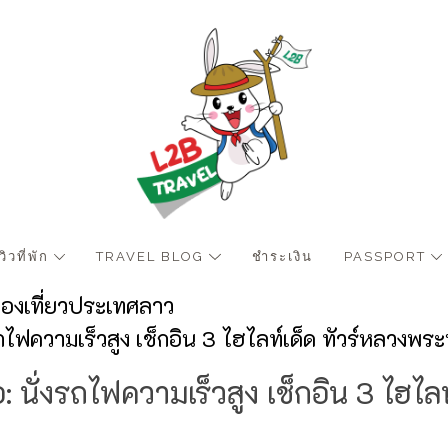
ีวิวที่พัก
TRAVEL BLOG
ชำระเงิน
PASSPORT
ท่องเที่ยวประเทศลาว
ถไฟความเร็วสูง เช็กอิน 3 ไฮไลท์เด็ด ทัวร์หลวงพระ
 นั่งรถไฟความเร็วสูง เช็กอิน 3 ไฮไล