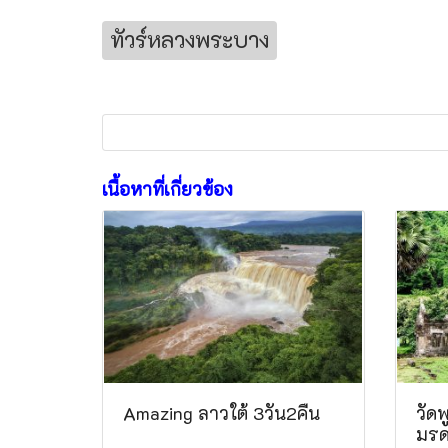
ทัวร์หลวงพระบาง
เนื้อหาที่เกี่ยวข้อง
Amazing ลาวใต้ 3วัน2คืน
วัด
มร