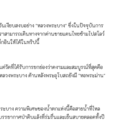
นเงียบสงบอย่าง "หลวงพระบาง" ซึ่งในปัจจุบันการ
ห้เราสามารถเดินทางจากด่านชายแดนไทยข้ามไปสโลว์
็กอินให้ได้ในทริปนี้
่วัดที่ได้รับการยกย่องว่าดงามและสมบูรณ์ที่สุดคือ
ิลปะหลวงพระบาง ด้านหลังพระอุโบสถยังมี "หอพระม่าน"
ะบาง ความพิเศษของน้ำตกแห่งนี้คือสายน้ำที่ไหล
รรยากาศป่าดิบแล้งที่ร่มรื่นและเย็นสบายตลอดทั้งปี