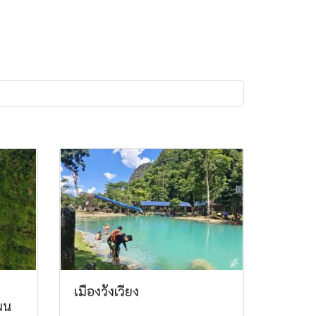
เมืองวังเวียง
ผน