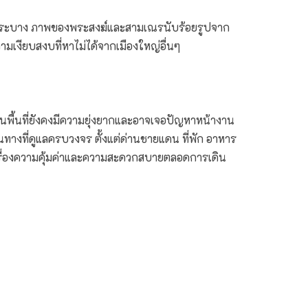
ลวงพระบาง ภาพของพระสงฆ์และสามเณรนับร้อยรูปจาก
เงียบสงบที่หาไม่ได้จากเมืองใหญ่อื่นๆ
วในพื้นที่ยังคงมีความยุ่งยากและอาจเจอปัญหาหน้างาน
ดินทางที่ดูแลครบวงจร ตั้งแต่ด่านชายแดน ที่พัก อาหาร
งเรื่องความคุ้มค่าและความสะดวกสบายตลอดการเดิน