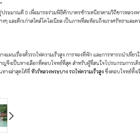
"
รู่ประมาณตี 5 เพื่อมารอร่วมพิธีตักบาตรข้าวเหนียวตามวิถีชาวห
 และตึกเก่าสไตล์โคโลเนียล เป็นภาพที่สะท้อนถึงแรงศรัทธาและความ
รวางแผนเรื่องตั๋วรถไฟความเร็วสูง การจองที่พัก และการหารถนำเที่ย
ยวชาญจึงเป็นทางเลือกที่ตอบโจทย์ที่สุด สำหรับผู้ที่สนใจโปรแกรมการเ
งล่าสุดได้ที่ ⁠
ทัวร์หลวงพระบาง รถไฟความเร็วสูง
ซึ่งตอบโจทย์ทั้