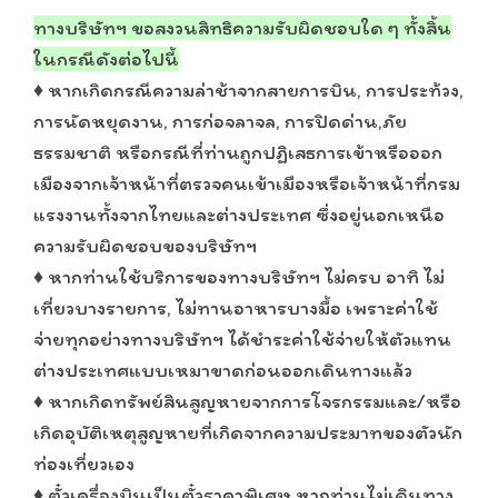
ทางบริษัทฯ ขอสงวนสิทธิความรับผิดชอบใด ๆ ทั้งสิ้น
ในกรณีดังต่อไปนี้
♦ หากเกิดกรณีความล่าช้าจากสายการบิน, การประท้วง,
การนัดหยุดงาน, การก่อจลาจล, การปิดด่าน,ภัย
ธรรมชาติ หรือกรณีที่ท่านถูกปฏิเสธการเข้าหรือออก
เมืองจากเจ้าหน้าที่ตรวจคนเข้าเมืองหรือเจ้าหน้าที่กรม
แรงงานทั้งจากไทยและต่างประเทศ ซึ่งอยู่นอกเหนือ
ความรับผิดชอบของบริษัทฯ
♦ หากท่านใช้บริการของทางบริษัทฯ ไม่ครบ อาทิ ไม่
เที่ยวบางรายการ, ไม่ทานอาหารบางมื้อ เพราะค่าใช้
จ่ายทุกอย่างทางบริษัทฯ ได้ชำระค่าใช้จ่ายให้ตัวแทน
ต่างประเทศแบบเหมาขาดก่อนออกเดินทางแล้ว
♦ หากเกิดทรัพย์สินสูญหายจากการโจรกรรมและ/หรือ
เกิดอุบัติเหตุสูญหายที่เกิดจากความประมาทของตัวนัก
ท่องเที่ยวเอง
♦ ตั๋วเครื่องบินเป็นตั๋วราคาพิเศษ หากท่านไม่เดินทาง