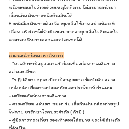
พร้อมคณะไม่ว่าจะด้วยเหตุใดก็ตาม ไม่สามารถนำมา
เลื่อนวันเดินทางหรือคืนเงินได้
♦ หนังสือเดินทางต้องมีอายุเหลือใช้งานอย่างน้อย 6
เดือน บริษัทฯไม่รับผิดชอบหากอายุเหลือไม่ถึงและไม่
สามารถเดินทางออกนอกประเทศได้
คำแนะนำก่อนการเดินทาง
- *ควรศึกษาข้อมูลสถานที่ท่องเที่ยวก่อนการเดินทาง
อย่างละเอียด
- *ปฏิบัติตามกฎระเบียบข้อกฎหมาย ข้อบังคับ อย่าง
เคร่งครัดเพื่อความปลอดภัยและประโยชน์ท่านเอง
- เตรียมตัวก่อนการเดินทาง
- ควรเตรียม แว่นตา หมวก ร่ม เสื้อกันฝน กล้องถ่ายรูป
ไฟฉาย ยารักษาโรคประจำตัว ( ถ้ามี )
- คู่มือการท่องเที่ยว รองเท้าสวมใส่สบาย ของใช้ส่วนตัว
ที่จำเป็น