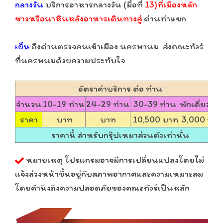
กลางวัน
บริการอาหารกลางวัน (มื้อที่
13)ที่เมืองหลัก
ซาวหรือนาหินหลังอาหารเดินทางสู่
ด่านท่าแขก
เย็น
ถึงด่านตรวจคนเข้าเมือง นครพานม ส่งคณะทัวร์
ที่นครพนมด้วยความประทับใจ
อัตราค่าบริการ ต่อ ท่าน
จำนวน
10-19 ท่าน
24-29 ท่าน
30-39 ท่าน
พักเดี่ยวเพิ่
ราคา
บาท
บาท
10,500 บาท
3,000 บาท
ราคานี้ สำหรับกรุ๊ปเหมาส่วนตัวเท่านั่น
หมายเหตุ โปรแกรมอาจมีการเปลี่ยนแปลงโดยไม่
แจ้งล่วงหน้าขึ้นอยู่กับสภาพอากาศและความเหมาะสม
โดยคำนึงถึงความปลอดภัยของคณะทัวร์เป็นหลัก