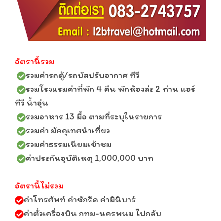
อัตรานี้รวม
รวมค่ารถตู้/รถบัสปรับอากาศ ทีวี
รวมโรงแรมค่าที่พัก 4 คืน พักห้องล่ะ 2 ท่าน แอร์
ทีวี น้ำอุ่น
รวมอาหาร 13 มื้อ ตามที่ระบุในรายการ
รวมค่า มัคคุเทศนำเที่ยว
รวมค่าธรรมเนียมเข้าชม
ค่าประกันอุบัติเหตุ 1,000,000 บาท
อัตรานี้ไม่รวม
ค่าโทรศัพท์ ค่าซักรีด ค่ามินิบาร์
ค่าตั๋วเครื่องบิน กทม-นครพนม ไปกลับ