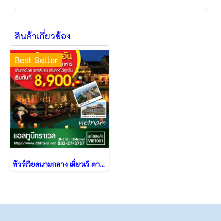
สินค้าเกี่ยวข้อง
Best Seller
ทัวร์เวียดนามกลาง เที่ยวเว้ ดานัง ฮอยอัน 4วัน3คืน โดยรถ จากมุกดาหาร