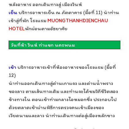
หลังอาหาร ออกเดินทางสู่ เมืองวินห์
เย็น
บริการอาหารเย็น ณ ภัตตาคาร (มื้อที่ 11) นำท่าน
เข้าสู่ที่พัก โรงแรม
MUONGTHANHDIENCHAU
HOTEL
พักผ่อนตามอัธยาศัย
วันที่ห้า วินห์ ท่าแขก นครพนม
เช้า
บริการอาหารเช้าที่ห้องอาหารของโรงแรม (มื้อที่
12)
นำท่านออกเดินทางสู่ด่านเกาแจว และด่านน้ำพราว
ของลาว ตามเส้นทางเดิม และท่านจะได้ชมวิถีชีวิตสอง
ข้างทางใน ตอนเช้าท่ามกลางไอหมอกซึ่ง ประกอบไป
ด้วยตลาดเช้าผ่านพิธีการตรวจคนเข้าเมืองของ
เวียดนามและลาว นำท่านเดินทางต่อสู่เมืองหลักซาว