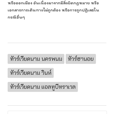
หรือออกเมือง อันเนื่องมาจากมีสิ่งผิดกฎหมาย หรือ
เอกสารการเดินทางไม่ถูกต้อง หรือการถูกปฏิเสธใน
กรณีอื่นๆ
ทัวร์เวียดนาม นครพนม
ทัวร์ฮานอย
ทัวร์เวียดนาม วินห์
ทัวร์เวียดนาม แอลทูบีทราเวล