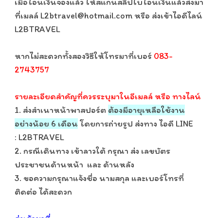
เมื่อโอนเงินจองแล้ว ให้สแกนสลิปใบโอนเงินแล้วส่งมา
ที่เมลล์ L2btravel@hotmail.com หรือ ส่งเข้าไอดีไลน์
L2BTRAVEL
หากไม่สะดวกทั้งสองวิธีให้โทรมาที่เบอร์
083-
2743757
รายละเอียดสำคัญที่ควรระบุมาในอีเมลล์ หรือ ทางไลน์
1. ส่งสำเนาหน้าพาสปอร์ต
ต้องมีอายุเหลือใช้งาน
อย่างน้อย 6 เดือน
โดยการถ่ายรูป ส่งทาง ไอดี LINE
: L2BTRAVEL
2. กรณีเดินทาง เข้าลาวใต้ กรุณา ส่ง เลขบัตร
ประชาชนด้านหน้า และ ด้านหลัง
3. ขอความกรุณาแจ้งชื่อ นามสกุล และเบอร์โทรที่
ติดต่อ ได้สะดวก