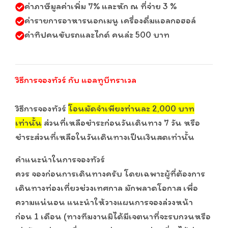
ค่าภาษีมูลค่าเพิ่ม 7% และหัก ณ ที่จ่าย 3 %
ค่ารายการอาหารนอกเมนู เครื่องดื่มแอลกอฮอล์
ค่าทิปคนขับรถและไกด์ คนล่ะ 500 บาท
วิธีการจองทัวร์ กับ แอลทูบีทราเวล
วิธีการจองทัวร์
โอนมัดจำเพียงท่านละ 2,000 บาท
เท่านั้น
ส่วนที่เหลือชำระก่อนวันเดินทาง 7 วัน หรือ
ชำระส่วนที่เหลือในวันเดินทางเป็นเงินสดเท่านั้น
คำแนะนำในการจองทัวร์
ควร จองก่อนการเดินทางครับ โดยเฉพาะผู้ที่ต้องการ
เดินทางท่องเที่ยวช่วงเทศกาล มักพลาดโอกาส เพื่อ
ความแน่นอน แนะนำให้วางแผนการจองล่วงหน้า
ก่อน 1 เดือน (ทางทีมงานมิได้มีเจตนาที่จะรบกวนหรือ