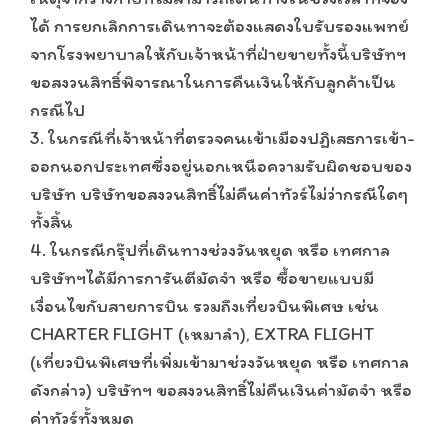
ได้ การยกเลิกการเดินทาจะต้องแสดงใบรับรองแพทย์
จากโรงพยาบาลให้กับเจ้าหน้าที่ฝ่ายขายทั้งนี้บริษัทฯ
ขอสงวนสิทธิ์พิจารณาในการคืนเงินให้กับลูกค้าเป็น
กรณีไป
3. ในกรณีที่เจ้าหน้าที่ตรวจคนเข้าเมืองปฏิเสธการเข้า-
ออกนอกประเทศซึ่งอยู่นอกเหนือความรับผิดชอบของ
บริษัท บริษัทขอสงวนสิทธิ์ไม่คืนค่าทัวร์ไม่ว่ากรณีใดๆ
ทั้งสิ้น
4. ในกรณีกรุ๊ปที่เดินทางช่วงวันหยุด หรือ เทศกาล
บริษัทฯได้มีการการันตีมัดจำ หรือ ซื้อขายแบบมี
เงื่อนไขกับสายการบิน รวมถึงเที่ยวบินพิเศษ เช่น
CHARTER FLIGHT (เหมาลำ), EXTRA FLIGHT
(เที่ยวบินพิเศษที่เพิ่มเข้ามาช่วงวันหยุด หรือ เทศกาล
ดังกล่าว) บริษัทฯ ขอสงวนสิทธิ์ไม่คืนเงินค่ามัดจำ หรือ
ค่าทัวร์ทั้งหมด