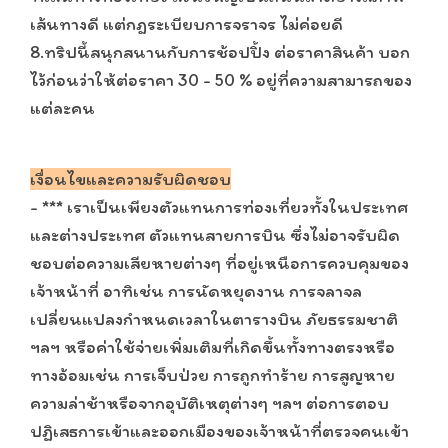
เส้นทางดี แต่กฎระเบียบการจราจร ไม่ค่อยดี
8.ทริปนี้สนุกสนานกับการช้อปปิ้ง ต่อราคาสินค้า บอก
ไว้ก่อนว่าให้ต่อราคา 30 - 50 % อยู่ที่ความสามารถของ
แต่ละคน
เงื่อนไขและความรับผิดชอบ
- *** เราเป็นเพียงตัวแทนการท่องเที่ยวทั้งในประเทศ
และต่างประเทศ ตัวแทนสายการบิน ซึ่งไม่อาจรับผิด
ชอบต่อความเสียหายต่างๆ ที่อยู่เหนือการควบคุมของ
เจ้าหน้าที่ อาทิเช่น การนัดหยุดงาน การจลาจล
เปลี่ยนแปลงกำหนดเวลาในตารางบิน ภัยธรรมชาติ
ฯลฯ หรือค่าใช้จ่ายเพิ่มเติมที่เกิดขึ้นทั้งทางตรงหรือ
ทางอ้อมเช่น การเจ็บป่วย การถูกทำร้าย การสูญหาย
ความล่าช้าหรือจากอุบัติเหตุต่างๆ ฯลฯ ต่อการตอบ
ปฏิเสธการเข้าและออกเมืองของเจ้าหน้าที่ตรวจคนเข้า