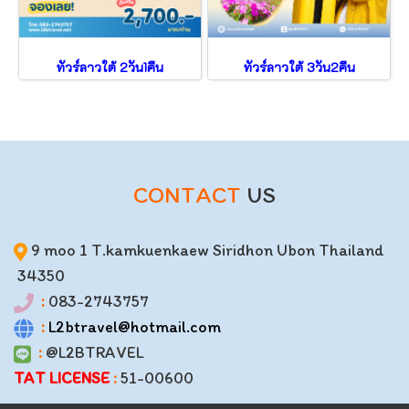
ทัวร์ลาวใต้ 2วัน1คืน
ทัวร์ลาวใต้ 3วัน2คืน
CONTACT
US
9 moo 1 T.kamkuenkaew Siridhon Ubon Thailand
34350
:
083-2743757
:
L2btravel@hotmail.com
:
@L2BTRAVEL
TAT LICENSE
:
51-00600