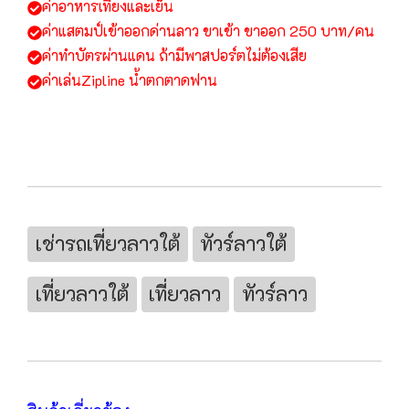
ค่าอาหารเที่ยงและเย็น
ค่าแสตมป์เข้าออกด่านลาว ขาเข้า ขาออก 250 บาท/คน
ค่าทำบัตรผ่านแดน ถ้ามีพาสปอร์ตไม่ต้องเสีย
ค่าเล่นZipline น้ำตกตาดฟาน
เช่ารถเที่ยวลาวใต้
ทัวร์ลาวใต้
เที่ยวลาวใต้
เที่ยวลาว
ทัวร์ลาว