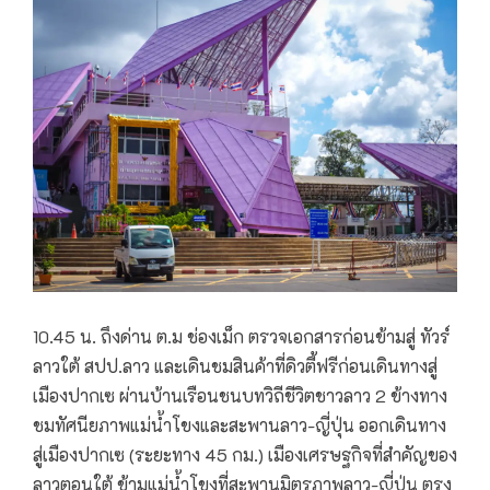
10.45 น. ถึงด่าน ต.ม ช่องเม็ก ตรวจเอกสารก่อนข้ามสู่ ทัวร์
ลาวใต้ สปป.ลาว และเดินชมสินค้าที่ดิวตี้ฟรีก่อนเดินทางสู่
เมืองปากเซ ผ่านบ้านเรือนชนบทวิถีชีวิตชาวลาว 2 ข้างทาง
ชมทัศนียภาพแม่น้ำโขงและสะพานลาว-ญี่ปุ่น ออกเดินทาง
สู่เมืองปากเซ (ระยะทาง 45 กม.) เมืองเศรษฐกิจที่สำคัญของ
ลาวตอนใต้ ข้ามแม่น้ำโขงที่สะพานมิตรภาพลาว-ญี่ปุ่น ตรง