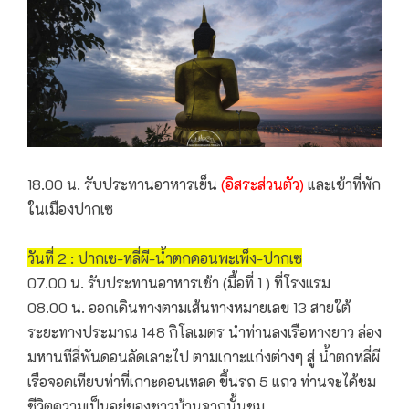
18.00 น. รับประทานอาหารเย็น
(อิสระส่วนตัว)
และเข้าที่พัก
ในเมืองปากเซ
วันที่ 2 : ปากเซ-หลี่ผี-น้ำตกคอนพะเพ็ง-ปากเซ
07.00 น. รับประทานอาหารเช้า (มื้อที่ 1 ) ที่โรงแรม
08.00 น. ออกเดินทางตามเส้นทางหมายเลข 13 สายใต้
ระยะทางประมาณ 148 กิโลเมตร นำท่านลงเรือหางยาว ล่อง
มหานทีสี่พันดอนลัดเลาะไป ตามเกาะแก่งต่างๆ สู่ น้ำตกหลี่ผี
เรือจอดเทียบท่าที่เกาะดอนเหลด ขึ้นรถ 5 แถว ท่านจะได้ชม
ชีวิตความเป็นอยู่ของชาวบ้านจากนั้นชม