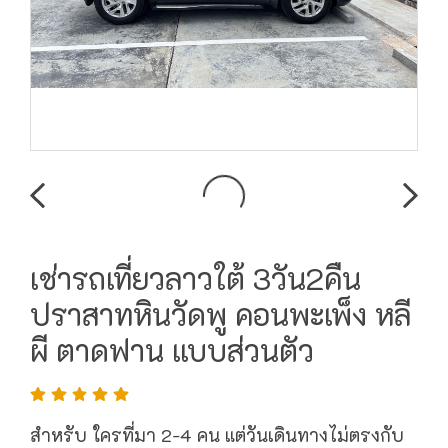
เช่ารถเที่ยวลาวใต้ 3วัน2คืน
ปราสาทหินวัดพู คอนพะเพ็ง หลี
ผี ตาดฟาน แบบส่วนตัว
สำหรับ ใครที่มา 2-4 คน แต่วันเดินทางไม่ตรงกับ