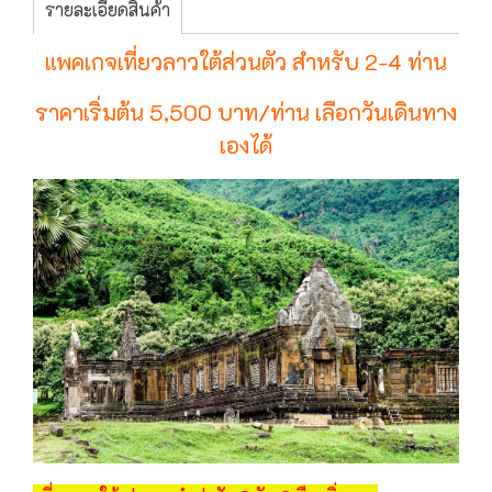
รายละเอียดสินค้า
แพคเกจเที่ยวลาวใต้ส่วนตัว สำหรับ 2-4 ท่าน
ราคาเริ่มต้น 5,500 บาท/ท่าน เลือกวันเดินทาง
เองได้