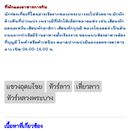
ที่พักและอาหารการกิน
นักท่องเที่ยวที่โดยสารเรือจากหลวงพระบางจะไปห้วยซาย มักพัก
ค้างคืนที่ปากแบ่ง เพราะมีที่พักให้เลือกหลายแห่ง เช่น เฮือนพัก
มอนสะหวัน เฮือนพักสาลิกา เฮือนพักบุนมี หลวงไซลอดจ์ เป็นต้น
ถนนจากท่าเรือมีร้านอาหารตั้งเรียงราย ชอบแบบห้องอาหารต้อง
ที่บุญมี ไพคำหรือคำเหนียว ตลาดปากแบ่งมีแผงลอยขายอาหาร
ลาว เปิด 06.00-16.00 น.
แขวงอุดมไชย
ทัวร์ลาว
เที่ยวลาว
ทัวร์หลวงพระบาง
เนื้อหาที่เกี่ยวข้อง