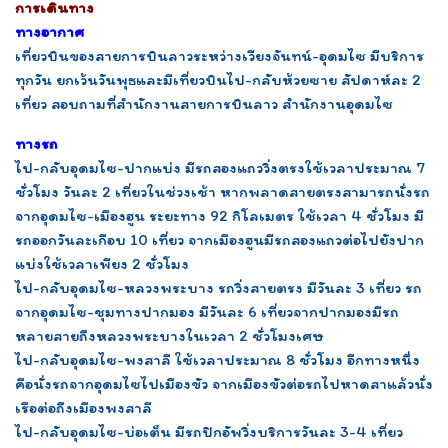
การเดินทาง
ทางอากาศ
เที่ยวบินของสายการบินลาวระหว่างเวียงจันทน์-อุดมไซ มีบริการ
ทุกวัน ยกเว้นวันพุธและมีเที่ยวบินไป-กลับห้วยซาย สัปดาห์ละ 2
เที่ยว สอบถามที่สำนักงานสายการบินลาว สำนักงานอุดมไซ
ทางรถ
ไป-กลับอุดมไซ-ปากแบ่ง มีรถสองแถววิ่งตรงใช้เวลาประมาณ 7
ชั่วโมง วันละ 2 เที่ยวในช่วงเช้า หากพลาดสายตรงสามารถนั่งรถ
จากอุดมไซ-เมืองฮูน ระยะทาง 92 กิโลเมตร ใช้เวลา 4 ชั่วโมง มี
รถออกวันละเกือบ 10 เที่ยว จากเมืองฮูนมีรถสองแถวต่อไปยังปาก
แบ่งใช้เวลาเพียง 2 ชั่วโมง
ไป-กลับอุดมไซ-หลวงพระบาง รถวิ่งสายตรง มีวันละ 3 เที่ยว รถ
จากอุดมไซ-ชุมทางปากมอง มีวันละ 6 เที่ยวจากปากมองมีรถ
หลายสายถึงหลวงพระบางในเวลา 2 ชั่วโมงเศษ
ไป-กลับอุดมไซ-พงสาลี ใช้เวลาประมาณ 8 ชั่วโมง อีกทางหนึ่ง
คือนั่งรถจากอุดมไซไปเมืองขัว จากเมืองขัวต่อรถไปหาดสาแล้วนั่ง
เรือต่อถึงเมืองพงสาลี
ไป-กลับอุดมไซ-บ่อเต็น มีรถปิกอัพวิ่งบริการวันละ 3-4 เที่ยว