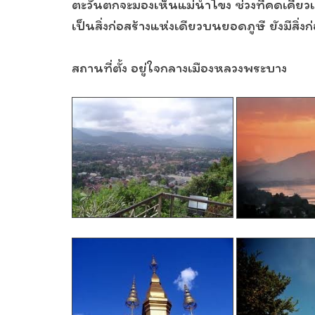
ตะวันตกจะมองเห็นแม่น้ำโขง ช่วงที่คดเคี้ยว
เป็นสิ่งก่อสร้างแห่งเดียวบนยอดภูษี ยังมีสิ
สถานที่ตั้ง อยู่ใจกลางเมืองหลวงพระบาง