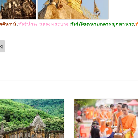
ยงจันทน์
,
ทัวร์น่าน หลวงพระบาง
,
ทัวร์เวียดนามกลาง มุกดาหาร
,
ท
ง