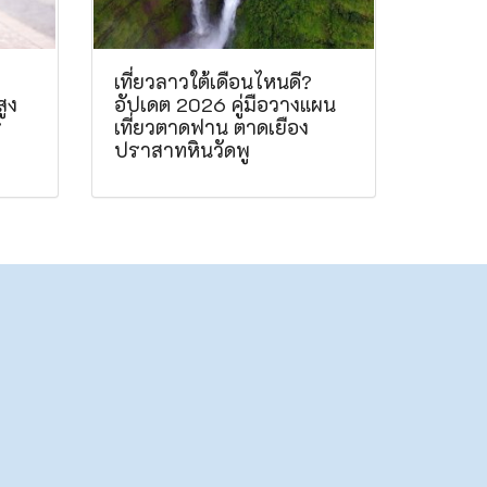
เที่ยวลาวใต้เดือนไหนดี?
สูง
อัปเดต 2026 คู่มือวางแผน
์
เที่ยวตาดฟาน ตาดเยือง
ปราสาทหินวัดพู