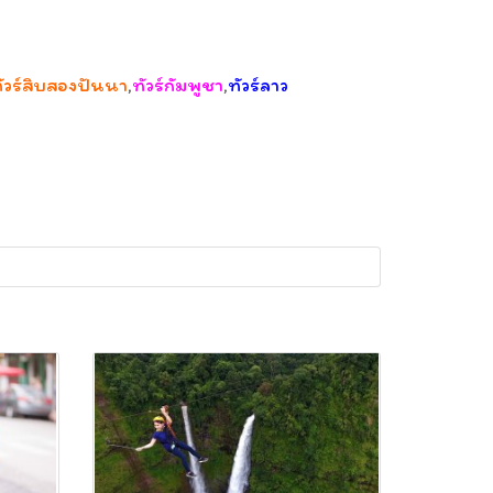
ัวร์สิบสองปันนา
,
ทัวร์กัมพูชา
,
ทัวร์ลาว