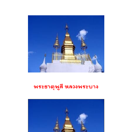
พระธาตุพูสี หลวงพระบาง