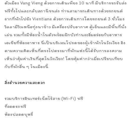
ตัวเมือง Vang Vieng ด้วยการเดินเพียง 10 นาที มีบริการรถรับส่ง
ฟรีทั้งไปและกลับสถานีขนส่ง ท่านสามารถเดินทางด้วยรถยนต์
จากที่พักไปยัง Vientiane ด้วยการเดินทางโดยรถยนต์ 3 ชั่วโมง
วิลลามีวิวเหนือทุ่งนาข้าว มีเครื่องปรับอากาศ ตู้เย็นและมีพื้นที่นั่ง
เล่น รวมทั้งมีห้องน้ำในตัวพร้อมฝักบัวท่านจะอิ่มอร่อยกับอาหาร
เอเชียที่ห้องอาหาร นี่เป็นบริเวณโปรดของผู้เข้าพักในวังเวียง อิง
ตามความคิดเห็นที่ตรงไปตรงมาที่พักแห่งนี้ได้รับการลงความ
เห็นว่าคุ้มค่าเงินที่สุดในวังเวียง! โดยคุ้มค่ากว่าเมื่อเปรียบเทียบ
กับที่พักอื่น ๆ ในเมืองนี้
สิ่งอำนวยความสะดวก
รวมบริการอินเทอร์เน็ตไร้สาย (Wi-Fi) ฟรี
ที่จอดรถฟรี
ห้องปลอดบุหรี่