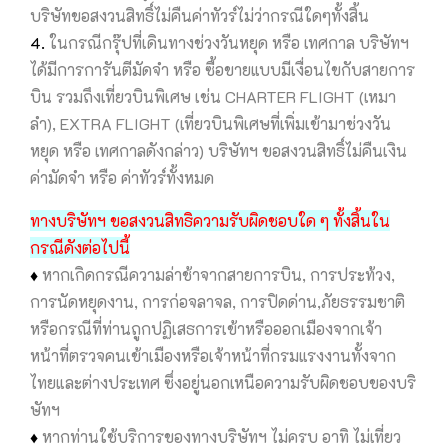
บริษัทขอสงวนสิทธิ์ไม่คืนค่าทัวร์ไม่ว่ากรณีใดๆทั้งสิ้น
4.
ในกรณีกรุ๊ปที่เดินทางช่วงวันหยุด หรือ เทศกาล บริษัทฯ
ได้มีการการันตีมัดจำ หรือ ซื้อขายแบบมีเงื่อนไขกับสายการ
บิน รวมถึงเที่ยวบินพิเศษ เช่น CHARTER FLIGHT (เหมา
ลำ), EXTRA FLIGHT (เที่ยวบินพิเศษที่เพิ่มเข้ามาช่วงวัน
หยุด หรือ เทศกาลดังกล่าว) บริษัทฯ ขอสงวนสิทธิ์ไม่คืนเงิน
ค่ามัดจำ หรือ ค่าทัวร์ทั้งหมด
ทางบริษัทฯ ขอสงวนสิทธิความรับผิดชอบใด ๆ ทั้งสิ้นใน
กรณีดังต่อไปนี้
♦
หากเกิดกรณีความล่าช้าจากสายการบิน, การประท้วง,
การนัดหยุดงาน, การก่อจลาจล, การปิดด่าน,ภัยธรรมชาติ
หรือกรณีที่ท่านถูกปฏิเสธการเข้าหรือออกเมืองจากเจ้า
หน้าที่ตรวจคนเข้าเมืองหรือเจ้าหน้าที่กรมแรงงานทั้งจาก
ไทยและต่างประเทศ ซึ่งอยู่นอกเหนือความรับผิดชอบของบริ
ษัทฯ
♦
หากท่านใช้บริการของทางบริษัทฯ ไม่ครบ อาทิ ไม่เที่ยว