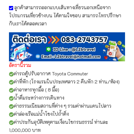
ลูกค้าสามารถออกแบบเส้นทางเที่ยวนอกเหนือจาก
โปรแกรมเที่ยวข้างบน ได้ตามใจชอบ สามารถโทรปรึกษา
กับเราได้ตลอดเวลา
อัตรานี้รวม
ค่ารถตู้ปรับอากาศ Toyota Commuter
ค่าที่พัก (โรงแรมในประเทศลาว 2 คืนพัก 2 ท่าน/ห้อง)
ค่าอาหารทุกมื้อ ( 8 มื้อ)
น้ำดื่มระหว่างการเดินทาง
ค่าธรรมเนียมสถานที่ต่าง ๆ รวมค่าผ่านแดนไปลาว
ค่าล่องเรือแม่น้ำโขงไปถ้ำติ่ง
ค่าประกันอุบัติเหตุตามเงื่อนไขกรมธรรม์ ท่านละ
1,000,000 บาท