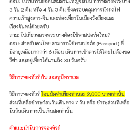
ตอบ: โปรแกรมยอดนิยมส่วนใหญ่จะเป็น ทัวร์หลวงพระบาง
3 วัน 2 คืน หรือ 4 วัน 3 คืน ซึ่งครอบคลุมการนั่งรถไฟ
ความเร็วสูงลาว-จีน และท่องเที่ยวในเมืองวังเวียงและ
เวียงจันทน์ด้วยครับ
ถาม: ไปเที่ยวหลวงพระบางต้องใช้พาสปอร์ตไหม?
ตอบ: สำหรับคนไทย สามารถใช้พาสปอร์ต (Passport) ที่
มีอายุเหลือมากกว่า 6 เดือน เดินทางเข้าลาวได้โดยไม่ต้องขอ
วีซ่า และอยู่เที่ยวได้นานถึง 30 วันครับ
วิธีการจองทัวร์ กับ แอลทูบีทราเวล
วิธีการจองทัวร์
โอนมัดจำเพียงท่านละ 2,000 บาทเท่านั้น
ส่วนที่เหลือชำระก่อนวันเดินทาง 7 วัน หรือ ชำระส่วนที่เหลือ
ในวันเดินทางเป็นเงินสดเท่านั้น
คำแนะนำในการจองทัวร์