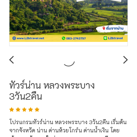
ทัวร์น่าน หลวงพระบาง
3วัน2คืน
โปรแกรมทัวร์น่าน หลวงพระบาง 3วัน2คืน เรื่มต้น
จากจังหวัด น่าน ด่านห้วยโกร๋น ด่านน้ำเงิน โดย