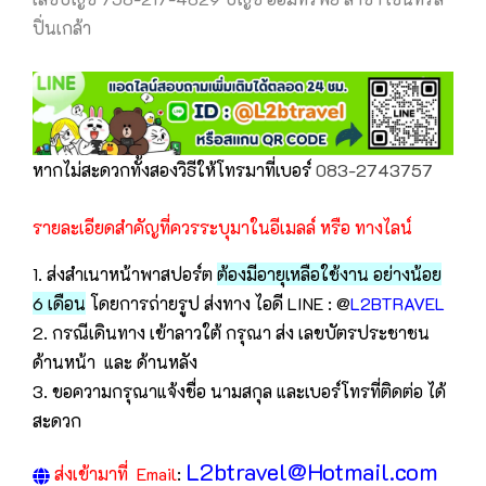
ปิ่นเกล้า
หากไม่สะดวกทั้งสองวิธีให้โทรมาที่เบอร์
083-2743757
รายละเอียดสำคัญที่ควรระบุมาในอีเมลล์ หรือ ทางไลน์
1. ส่งสำเนาหน้าพาสปอร์ต
ต้องมีอายุเหลือใช้งาน อย่างน้อย
6 เดือน
โดยการถ่ายรูป ส่งทาง ไอดี LINE : @
L2BTRAVEL
2. กรณีเดินทาง เข้าลาวใต้ กรุณา ส่ง เลขบัตรประชาชน
ด้านหน้า และ ด้านหลัง
3. ขอความกรุณาแจ้งชื่อ นามสกุล และเบอร์โทรที่ติดต่อ ได้
สะดวก
L2btravel@Hotmail.com
ส่งเข้ามาที่ Email
: