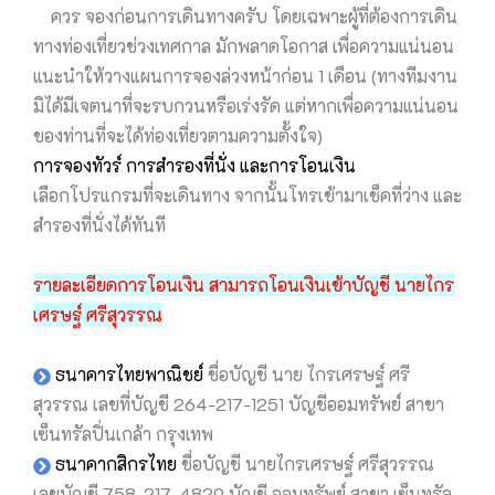
ควร จองก่อนการเดินทางครับ โดยเฉพาะผู้ที่ต้องการเดิน
ทางท่องเที่ยวช่วงเทศกาล มักพลาดโอกาส เพื่อความแน่นอน
แนะนำให้วางแผนการจองล่วงหน้าก่อน 1 เดือน (ทางทีมงาน
มิได้มีเจตนาที่จะรบกวนหรือเร่งรัด แต่หากเพื่อความแน่นอน
ของท่านที่จะได้ท่องเที่ยวตามความตั้งใจ)
การจองทัวร์ การสำรองที่นั่ง และการโอนเงิน
เลือกโปรแกรมที่จะเดินทาง จากนั้นโทรเข้ามาเช็คที่ว่าง และ
สำรองที่นั่งได้ทันที
รายละเอียดการโอนเงิน สามารถโอนเงินเข้าบัญชี นายไกร
เศรษฐ์ ศรีสุวรรณ
ธนาคารไทยพาณิชย์
ชื่อบัญชี นาย ไกรเศรษฐ์ ศรี
สุวรรณ เลขที่บัญชี 264-217-1251 บัญชีออมทรัพย์ สาขา
เซ็นทรัลปิ่นเกล้า กรุงเทพ
ธนาคากสิกรไทย
ชื่อบัญชี นายไกรเศรษฐ์ ศรีสุวรรณ
เลขบัญชี 758-217-4829 บัญชี ออมทรัพย์ สาขา เซ็นทรัล