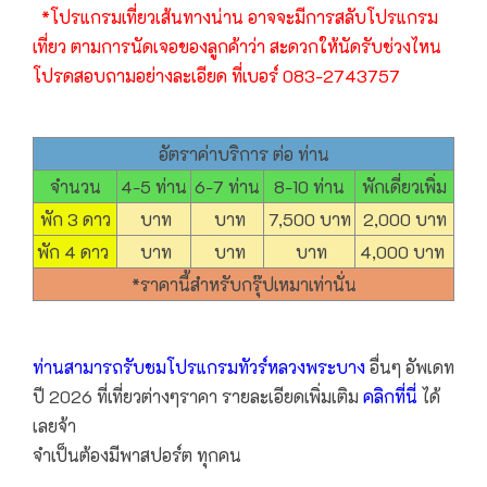
*โปรแกรมเที่ยวเส้นทางน่าน อาจจะมีการสลับโปรแกรม
เที่ยว ตามการนัดเจอของลูกค้าว่า สะดวกให้นัดรับช่วงไหน
โปรดสอบถามอย่างละเอียด ที่เบอร์ 083-2743757
อัตราค่าบริการ ต่อ ท่าน
จำนวน
4-5 ท่าน
6-7 ท่าน
8-10 ท่าน
พักเดี่ยวเพิ่ม
พัก 3 ดาว
บาท
บาท
7,500 บาท
2,000 บาท
พัก 4 ดาว
บาท
บาท
บาท
4,000 บาท
*ราคานี้สำหรับกรุ๊ปเหมาเท่านั่น
ท่านสามารถรับชมโปรแกรม
ทัวร์หลวงพระบาง
อื่นๆ อัพเดท
ปี 2026 ที่เที่ยวต่างๆราคา รายละเอียดเพิ่มเติม
คลิกที่นี่
ได้
เลยจ้า
จำเป็นต้องมีพาสปอร์ต ทุกคน