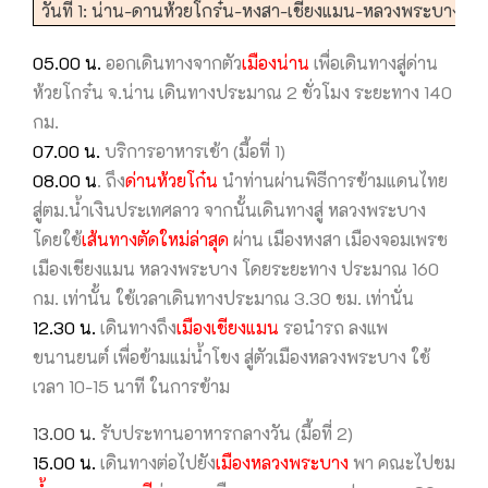
วันที่ 1: น่าน-ดานห้วยโกร๋น-หงสา-เชียงแมน-หลวงพระบาง
05.00 น.
ออกเดินทางจากตัว
เมืองน่าน
เพื่อเดินทางสู่ด่าน
ห้วยโกร๋น จ.น่าน เดินทางประมาณ 2 ชั่วโมง ระยะทาง 140
กม.
07.00 น.
บริการอาหารเช้า (มื้อที่ 1)
08.00 น
. ถึง
ด่านห้วยโก๋น
นำท่านผ่านพิธีการข้ามแดนไทย
สู่ตม.น้ำเงินประเทศลาว จากนั้นเดินทางสู่ หลวงพระบาง
โดยใช้
เส้นทางตัดใหม่ล่าสุด
ผ่าน
เมืองหงสา เมืองจอมเพรช
เมืองเชียงแมน หลวงพระบาง โดยระยะทาง ประมาณ 160
กม. เท่านั้น ใช้เวลาเดินทางประมาณ 3.30 ชม. เท่านั่น
12.30 น.
เดินทางถึง
เมืองเชียงแมน
รอนำรถ ลงแพ
ขนานยนต์ เพื่อข้ามแม่น้ำโขง สู่ตัวเมืองหลวงพระบาง ใช้
เวลา 10-15 นาที ในการข้าม
13.00 น.
รับประทานอาหารกลางวัน (มื้อที่ 2)
15.00 น.
เดินทางต่อไปยัง
เมืองหลวงพระบาง
พา คณะไปชม