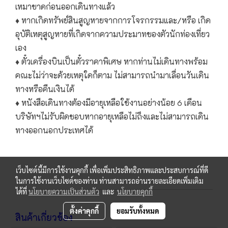
เหมาขาดก่อนออกเดินทางแล้ว
♦ หากเกิดทรัพย์สินสูญหายจากการโจรกรรมและ/หรือ เกิด
อุบัติเหตุสูญหายที่เกิดจากความประมาทของตัวนักท่องเที่ยว
เอง
♦ ตั๋วเครื่องบินเป็นตั๋วราคาพิเศษ หากท่านไม่เดินทางพร้อม
คณะไม่ว่าจะด้วยเหตุใดก็ตาม ไม่สามารถนำมาเลื่อนวันเดิน
ทางหรือคืนเงินได้
♦ หนังสือเดินทางต้องมีอายุเหลือใช้งานอย่างน้อย 6 เดือน
บริษัทฯไม่รับผิดชอบหากอายุเหลือไม่ถึงและไม่สามารถเดิน
ทางออกนอกประเทศได้
เว็บไซต์นี้มีการใช้งานคุกกี้ เพื่อเพิ่มประสิทธิภาพและประสบการณ์ที่ดี
ในการใช้งานเว็บไซต์ของท่าน ท่านสามารถอ่านรายละเอียดเพิ่มเติม
ได้ที่
นโยบายความเป็นส่วนตัว
และ
นโยบายคุกกี้
ตั้งค่าคุกกี้
ยอมรับทั้งหมด
สินค้าเกี่ยวข้อง