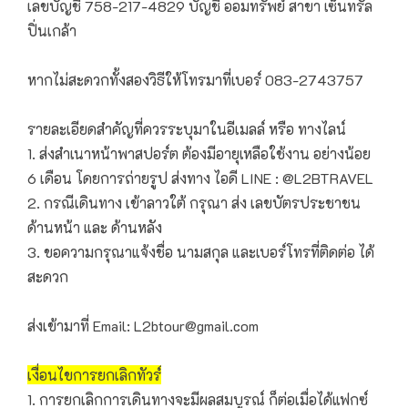
เลขบัญชี 758-217-4829 บัญชี ออมทรัพย์ สาขา เซ็นทรัล
ปิ่นเกล้า
หากไม่สะดวกทั้งสองวิธีให้โทรมาที่เบอร์ 083-2743757
รายละเอียดสำคัญที่ควรระบุมาในอีเมลล์ หรือ ทางไลน์
1. ส่งสำเนาหน้าพาสปอร์ต ต้องมีอายุเหลือใช้งาน อย่างน้อย
6 เดือน โดยการถ่ายรูป ส่งทาง ไอดี LINE : @L2BTRAVEL
2. กรณีเดินทาง เข้าลาวใต้ กรุณา ส่ง เลขบัตรประชาชน
ด้านหน้า และ ด้านหลัง
3. ขอความกรุณาแจ้งชื่อ นามสกุล และเบอร์โทรที่ติดต่อ ได้
สะดวก
ส่งเข้ามาที่ Email: L2btour@gmail.com
เงื่อนไขการยกเลิกทัวร์
1. การยกเลิกการเดินทางจะมีผลสมบูรณ์ ก็ต่อเมื่อได้แฟกซ์