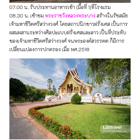
07.00 น. รับประทานอาหารเช้า (มื้อที่ 1)ที่โรงแรม
08.30 น. เข้าชม
พระราชวังหลวงพระบาง
สร้างในรัชสมัย
เจ้ามหาชีวิตศรีสว่างวงศ์ โดยสถาปนิกชาวฝรั่งเศส เป็นการ
ผสมผสานระหว่างศิลปะแบบฝรั่งเศสและลาว เป็นที่ประทับ
ของเจ้ามหาชีวิตศรีสว่างวงศ์ จนพระองค์สวรรคต ก็มีการ
เปลี่ยนแปลงการปกครอง เมื่อ พศ.2518