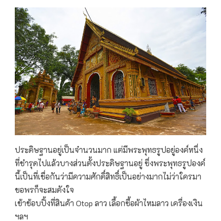
ประดิษฐานอยู่เป็นจำนวนมาก แต่มีพระพุทธรูปอยู่องค์หนึ่ง
ที่ชำรุดไปแล้วบางส่วนตั้งประดิษฐานอยู่ ซึ่งพระพุทธรูปองค์
นี้เป็นที่เชื่อกันว่ามีความศักดิ์สิทธิ์เป็นอย่างมากไม่ว่าใครมา
ขอพรก็จะสมดังใจ
เข้าช้อบปิ้งที่สินค้า Otop ลาว เลื้อกซื้อผ้าไหมลาว เครื่องเงิน
ฯลฯ