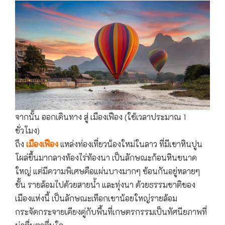
จากนั้น ออกเดินทาง สู่ เมืองเฟือง (ใช้เวลาประมาณ 1
ชั่วโมง)
ถึง
เมืองเฟือง
แหล่งท่องเที่ยวน้องใหม่ในลาว ที่มีเขาหินปูน
โผล่ขึ้นมากลางท้องไร่ท้องนา เป็นลักษณะก้อนหินขนาด
ใหญ่ แต่มีความพิเศษคือแผ่นบางมากๆ ซ้อนกันอยู่หลายๆ
ชั้น รายล้อมไปด้วยสายน้ำ และทุ่งนา ด้วยธรรมชาติของ
เมืองแห่งนี้ เป็นลักษณะเทือกเขาน้อยใหญ่รายล้อม
กระจัดกระจายเคียงคู่กับพื้นที่เกษตรกรรมเป็นทัศนียภาพที่