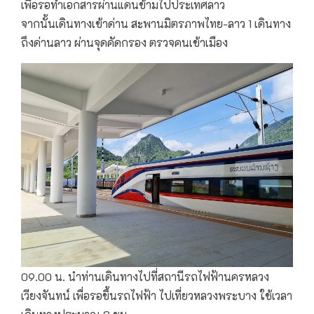
เพื่อรอทำเอกสารผ่านแดนข้ามไปประเทศลาว
จากนั้นเดินทางเข้าด่าน สะพานมิตรภาพไทย-ลาว 1 เดินทาง
ถึงด่านลาว ผ่านจุดคัดกรอง ตรวจคนเข้าเมือง
09.00 น. นำท่านเดินทางไปที่สถานีรถไฟฟ้านครหลวง
เวียงจันทน์ เพื่อรอขึ้นรถไฟฟ้า ไปเที่ยวหลวงพระบาง ใช้เวลา