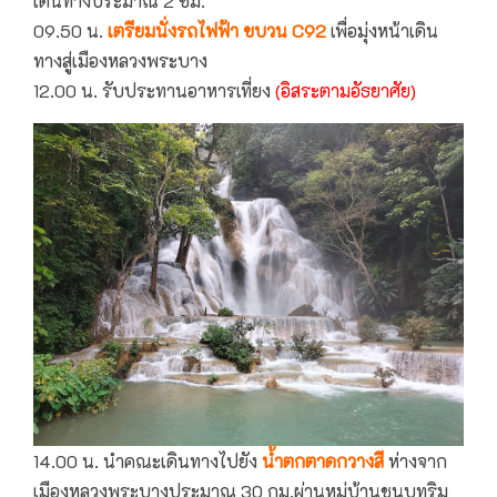
เดินทางประมาณ 2 ชม.
09.50 น.
เตรียมนั่งรถไฟฟ้า ขบวน C92
เพื่อมุ่งหน้าเดิน
ทางสู่เมืองหลวงพระบาง
12.00 น. รับประทานอาหารเที่ยง
(อิสระตามอัธยาศัย)
14.00 น. นำคณะเดินทางไปยัง
นํ้าตกตาดกวางสี
ห่างจาก
เมืองหลวงพระบางประมาณ 30 กม.ผ่านหมู่บ้านชนบทริม