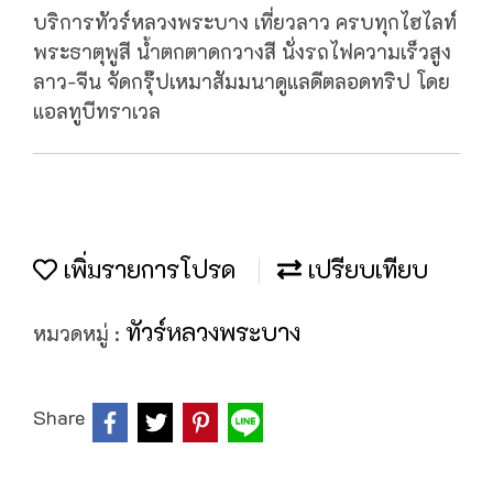
บริการทัวร์หลวงพระบาง เที่ยวลาว ครบทุกไฮไลท์
พระธาตุพูสี น้ำตกตาดกวางสี นั่งรถไฟความเร็วสูง
ลาว-จีน จัดกรุ๊ปเหมาสัมมนาดูแลดีตลอดทริป โดย
แอลทูบีทราเวล
เพิ่มรายการโปรด
เปรียบเทียบ
ทัวร์หลวงพระบาง
หมวดหมู่ :
Share