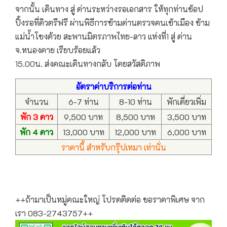
จากนั้น เดินทาง สู่ ด่านระหว่างรอเอกสาร ให้ทุกท่านช้อป
ปิ้งรอที่ดิวตรีฟรี ผ่านพิธีการข้ามด่านตรวจคนเข้าเมือง ข้าม
แม่น้ำโขงด้วย สะพานมิตรภาพไทย-ลาว แห่งที่1 สู่ ด่าน
จ.หนองคาย เรียบร้อยแล้ว
15.00น. ส่งคณะเดินทางกลับ โดยสวัสดิภาพ
อัตราค่าบริการต่อท่าน
จำนวน
6-7 ท่าน
8-10 ท่าน
พักเดี่ยวเพิ่ม
พัก 3 ดาว
9,500 บาท
8,500 บาท
3,500 บาท
พัก 4 ดาว
13,000 บาท
12,000 บาท
6,000 บาท
ราคานี้ สำหรับกรุ๊ปเหมา เท่านั่น
++ถ้ามาเป็นหมู่คณะใหญ่ โปรดติดต่อ ขอราคาพิเศษ จาก
เรา 083-2743757++