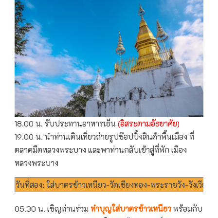
18.00 น. รับประทานอาหารเย็น
(อิสระตามอัธยาศัย)
19.00 น. นำท่านเดินเที่ยวถ่ายรูปช๊อปปิ้งสินค้าพื้นเมือง ที่
ตลาดมืดหลวงพระบาง และพาท่านกลับเข้าสู่ที่พัก เมือง
หลวงพระบาง
วันที่สอง: ใส่บาตรข้าวเหนียว-วัดเชียงทอง-พระราชวัง-วังเวียง
05.30 น. เชิญท่านร่วม
ทำบุญใส่บาตรข้าวเหนียว
พร้อมกับ