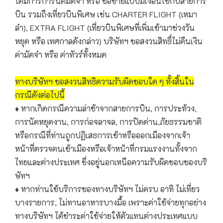
ได้มีการการันตีมัดจำ หรือ ซื้อขายแบบมีเงื่อนไขกับสายการ
บิน รวมถึงเที่ยวบินพิเศษ เช่น CHARTER FLIGHT (เหมา
ลำ), EXTRA FLIGHT (เที่ยวบินพิเศษที่เพิ่มเข้ามาช่วงวัน
หยุด หรือ เทศกาลดังกล่าว) บริษัทฯ ขอสงวนสิทธิ์ไม่คืนเงิน
ค่ามัดจำ หรือ ค่าทัวร์ทั้งหมด
ทางบริษัทฯ ขอสงวนสิทธิความรับผิดชอบใด ๆ ทั้งสิ้นใน
กรณีดังต่อไปนี้
♦ หากเกิดกรณีความล่าช้าจากสายการบิน, การประท้วง,
การนัดหยุดงาน, การก่อจลาจล, การปิดด่าน,ภัยธรรมชาติ
หรือกรณีที่ท่านถูกปฏิเสธการเข้าหรือออกเมืองจากเจ้า
หน้าที่ตรวจคนเข้าเมืองหรือเจ้าหน้าที่กรมแรงงานทั้งจาก
ไทยและต่างประเทศ ซึ่งอยู่นอกเหนือความรับผิดชอบของบริ
ษัทฯ
♦ หากท่านใช้บริการของทางบริษัทฯ ไม่ครบ อาทิ ไม่เที่ยว
บางรายการ, ไม่ทานอาหารบางมื้อ เพราะค่าใช้จ่ายทุกอย่าง
ทางบริษัทฯ ได้ชำระค่าใช้จ่ายให้ตัวแทนต่างประเทศแบบ