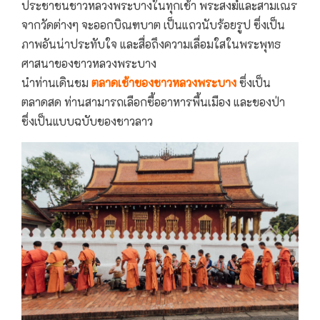
ประชาชนชาวหลวงพระบางในทุกเช้า พระสงฆ์และสามเณร
จากวัดต่างๆ จะออกบิณฑบาต เป็นแถวนับร้อยรูป ซึ่งเป็น
ภาพอันน่าประทับใจ และสื่อถึงความเลื่อมใสในพระพุทธ
ศาสนาของชาวหลวงพระบาง
นำท่านเดินชม
ตลาดเช้าของชาวหลวงพระบาง
ซึ่งเป็น
ตลาดสด ท่านสามารถเลือกซื้ออาหารพื้นเมือง และของป่า
ซึ่งเป็นแบบฉบับของชาวลาว