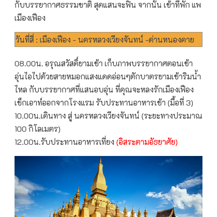
กับบรรยากาศธรรมชาติ สุดแสนจะฟิน จากนั้น เข้าที่พัก แพ
เมืองเฟือง
วันที่สี่ : เมืองเฟือง - นครหลวงเวียงจันทน์ -ด่านหนองคาย
08.00น. อรุณสวัสดิ์ยามเช้า เก็บภาพบรรยากาศตอนเช้า
อุ่นไอไปด้วยสายหมอกแสงแดดอ่อนๆตักบาตรยามเช้าริมน้ำ
ไหล กับบรรยากาศที่แสนอบอุ่น ที่คุณจะหลงรักเมืองเฟือง
เช็กเอาท์ออกจากโรงแรม รับประทานอาหารเช้า (มื้อที่ 3)
10.00น.เดินทาง สู่ นครหลวงเวียงจันทน์ (ระยะทางประมาณ
100 กิโลเมตร)
12.00น.รับประทานอาหารเที่ยง
(อิสระตามอัธยาศัย)