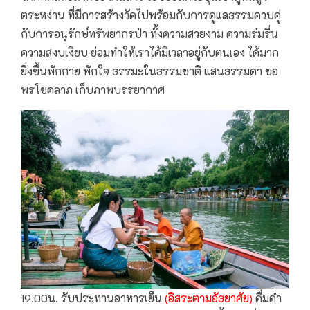
ตระหง่าน ที่มีการสร้างวัดไปพร้อมกับการดูแลธรรมควบคู่
กับการอนุรักษ์ทรัพยากรป่า ทั้งความสวยงาม ความร่มรื่น
ความสงบเงียบ ย่อมทำให้เราได้มีเวลาอยู่กับตนเอง ได้มาก
ยิ่งขึ้นพักกาย พักใจ ธรรมะในธรรมชาติ แสนธรรมดา ขอ
พรโชคลาภ เก็บภาพบรรยากาศ
19.00น. รับประทานอาหารเย็น
(อิสระตามอัธยาศัย)
ดื่มด่ำ