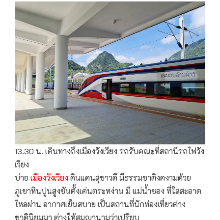
13.30 น. เดินทางถึงเมืองวังเวียง รถรับคณะที่สถานีรถไฟวัง
เวียง
บ่าย
เมืองวังเวียง
ดินแดนสุขาวดี มีธรรมชาติงดงามด้วย
ภูเขาหินปูนสูงชันตั้งเด่นตระหง่าน มี แม่น้ำซอง ที่ใสสะอาด
ไหลผ่าน อากาศเย็นสบาย เป็นสถานที่นักท่องเที่ยวต่าง
ชาตินิยมมา ต่างให้สมญานามว่าเปรียบ