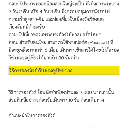
ตอบ: โปรแกรมยอดนิยมส่วนใหญ่จะเป็น ทัวร์หลวงพระบาง
3 วัน 2 คืน หรือ 4 วัน 3 คืน ซึ่งครอบคลุมการนั่งรถไฟ
ความเร็วสูงลาว-จีน และท่องเที่ยวในเมืองวังเวียงและ
เวียงจันทน์ด้วยครับ
ถาม: ไปเที่ยวหลวงพระบางต้องใช้พาสปอร์ตไหม?
ตอบ: สำหรับคนไทย สามารถใช้พาสปอร์ต (Passport) ที่
มีอายุเหลือมากกว่า 6 เดือน เดินทางเข้าลาวได้โดยไม่ต้องขอ
วีซ่า และอยู่เที่ยวได้นานถึง 30 วันครับ
วิธีการจองทัวร์ กับ แอลทูบีทราเวล
วิธีการจองทัวร์ โอนมัดจำเพียงท่านละ 2,000 บาทเท่านั้น
ส่วนที่เหลือชำระก่อนวันเดินทาง 10 วัน ก่อนเดินทาง
คำแนะนำในการจองทัวร์