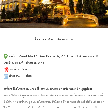
โรงแรม จำปาสัก พาเลซ
ที่ตั้ง : Road No.13 Ban Prabath, P.O.Box 718, เซ ดอน ริ
เวอร์ ฟรอนท์, ปากเซ, ลาว
ระดับ : 3 ดาว
จำนวน : - ห้อง
ครั้งหนึ่งโรงแรมแห่งนี้เคยเป็นพระราชวังของเจ้าบุญอ่วม
กษัตริย์องค์สุดท้ายของประเทศลาว หลังจากนั้นพระราชวังแห่งนี้
ได้รับการปรับปรุงเป็นโรงแรมที่ยังคงรักษามนต์เสน่ห์ดั้งเดิมเอา