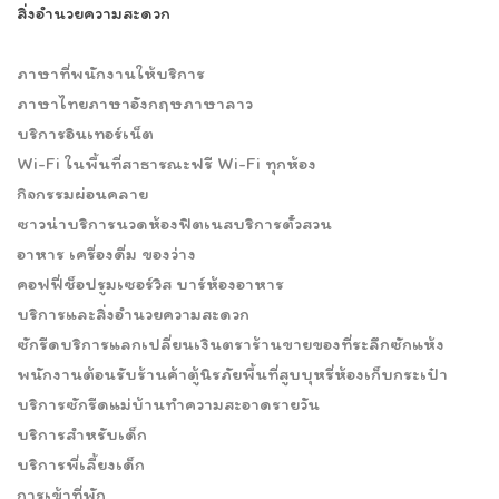
สิ่งอำนวยความสะดวก
ภาษาที่พนักงานให้บริการ
ภาษาไทยภาษาอังกฤษภาษาลาว
บริการอินเทอร์เน็ต
Wi-Fi ในพื้นที่สาธารณะฟรี Wi-Fi ทุกห้อง
กิจกรรมผ่อนคลาย
ซาวน่าบริการนวดห้องฟิตเนสบริการตั๋วสวน
อาหาร เครื่องดื่ม ของว่าง
คอฟฟี่ช็อปรูมเซอร์วิส บาร์ห้องอาหาร
บริการและสิ่งอำนวยความสะดวก
ซักรีดบริการแลกเปลี่ยนเงินตราร้านขายของที่ระลึกซักแห้ง
พนักงานต้อนรับร้านค้าตู้นิรภัยพื้นที่สูบบุหรี่ห้องเก็บกระเป๋า
บริการซักรีดแม่บ้านทำความสะอาดรายวัน
บริการสำหรับเด็ก
บริการพี่เลี้ยงเด็ก
การเข้าที่พัก