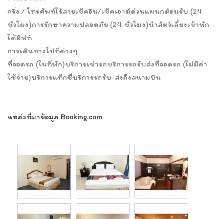
กริ่ง / โทรศัพท์ไร้สายเช็คอิน/เช็คเอาต์ด่วนแผนกต้อนรับ (24
ชั่วโมง)การรักษาความปลอดภัย (24 ชั่วโมง)นำสัตว์เลี้ยงเข้าพัก
ได้ลิฟท์
การเดินทางไปที่ต่างๆ
ที่จอดรถ (ในที่พัก)บริการเช่ารถบริการรถรับส่งที่จอดรถ (ไม่มีค่า
ใช้จ่าย)บริการแท็กซี่บริการรถรับ-ส่งถึงสนามบิน
แหล่งที่มาข้อมูล Booking.com