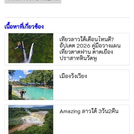
เนื้อหาที่เกี่ยวข้อง
เที่ยวลาวใต้เดือนไหนดี?
อัปเดต 2026 คู่มือวางแผน
เที่ยวตาดฟาน ตาดเยือง
ปราสาทหินวัดพู
เมืองวังเวียง
Amazing ลาวใต้ 3วัน2คืน