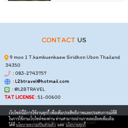
CONTACT
US
9 moo 1 T.kamkuenkaew Siridhon Ubon Thailand
34350
:
083-2743757
:
L2btravel@hotmail.com
:
@L2BTRAVEL
TAT LICENSE
:
51-00600
เว็บไซต์นี้มีการใช้งานคุกกี้ เพื่อเพิ่มประสิทธิภาพและประสบการณ์ที่ดี
ในการใช้งานเว็บไซต์ของท่าน ท่านสามารถอ่านรายละเอียดเพิ่มเติม
Copy right by makewebeasy.com
ได้ที่
นโยบายความเป็นส่วนตัว
และ
นโยบายคุกกี้