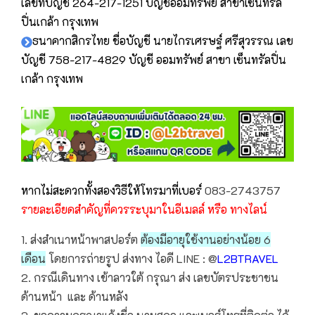
เลขที่บัญชี 264-217-1251 บัญชีออมทรัพย์ สาขาเซ็นทรัล
ปิ่นเกล้า กรุงเทพ
ธนาคากสิกรไทย ชื่อบัญชี นายไกรเศรษฐ์ ศรีสุวรรณ เลข
บัญชี 758-217-4829 บัญชี ออมทรัพย์ สาขา เซ็นทรัลปิ่น
เกล้า กรุงเทพ
หากไม่สะดวกทั้งสองวิธีให้โทรมาที่เบอร์
083-2743757
รายละเอียดสำคัญที่ควรระบุมาในอีเมลล์ หรือ ทางไลน์
1. ส่งสำเนาหน้าพาสปอร์ต
ต้องมีอายุใช้งานอย่างน้อย 6
เดือน
โดยการถ่ายรูป ส่งทาง ไอดี LINE : @
L2BTRAVEL
2. กรณีเดินทาง เข้าลาวใต้ กรุณา ส่ง เลขบัตรประชาชน
ด้านหน้า และ ด้านหลัง