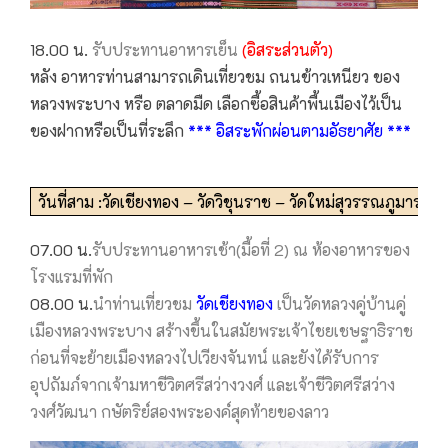
18.00 น.
รับประทานอาหารเย็น
(อิสระส่วนตัว)
หลัง อาหารท่านสามารถเดินเที่ยวชม ถนนข้าวเหนียว ของ
หลวงพระบาง หรือ ตลาดมืด เลือกซื้อสินค้าพื้นเมืองไว้เป็น
ของฝากหรือเป็นที่ระลึก
*** อิสระพักผ่อนตามอัธยาศัย ***
วันที่สาม :วัดเชียงทอง – วัดวิชุนราช – วัดใหม่สุวรรณภูมา
07.00 น.
รับประทานอาหารเช้า(มื้อที่ 2) ณ ห้องอาหารของ
โรงแรมที่พัก
08.00 น.
นำท่านเที่ยวชม
วัดเชียงทอง
เป็นวัดหลวงคู่บ้านคู่
เมืองหลวงพระบาง สร้างขึ้นในสมัยพระเจ้าไชยเชษฐาธิราช
ก่อนที่จะย้ายเมืองหลวงไปเวียงจันทน์ และยังได้รับการ
อุปถัมภ์จากเจ้ามหาชีวิตศรีสว่างวงศ์ และเจ้าชีวิตศรีสว่าง
วงศ์วัฒนา กษัตริย์สองพระองค์สุดท้ายของลาว