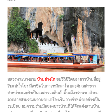
หลวงพระบางแวะ
บ้านช่างไห
ชมวิถีชีวิตของชาวบ้านที่อยู่
ริมแม่น้ำโขง มีอาชีพในการหมักสาโท และต้มเหล้าขาว
จำหน่ายและยังเป็นแหล่งรวมสินค้าพื้นเมืองจำพวก ผ้าทอ
ลวดลายสวยงามมากมาย เครื่องเงิน วางจำหน่ายอย่างเป็น
ระเบียบ ชมความร่วมมือของชาวบ้านที่ได้จัดแต่งลานบ้าน