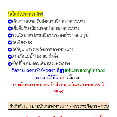
ไฮไลท์โปรแกรมทัวร์
เดินทางสบาย รับส่งสนามบินหลวงพระบาง
เต็มอิ่มกับ เมืองมรดกโลกหลวงพระบาง
ร่วมใส่บาตรข้าวเหนียว พระสงฆ์กว่า 300 รูป
วัดเชียงทอง
วัดวิชุน พระราชวังเก่าหลวงพระบาง
ล่องเรือแม่น้ำโขง ชม ถ้ำติ่ง
ช๊อปปิ้ง ถนนคนเดินหลวงพระบาง
ติดตามผลงานทัวร์ของเรา ที่
แฟนเพจ แอลทูบีทราเวล
ของเราได้ที่นี่
>>
คลิ๊กเลย
เจาะลึกหลวงพระบาง รับส่ง สนามบินหลวงพระบาง ปี
2569
วันที่หนึ่ง : สนามบินหลวงพระบาง - พระราชวังเก่า - พระธาตุพู