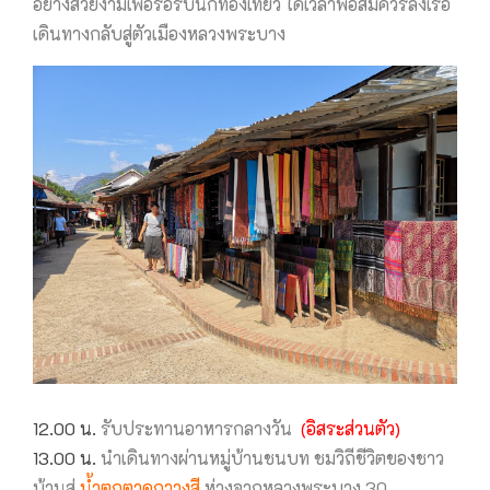
อย่างสวยงามเพื่อรอรับนักท่องเที่ยว ได้เวลาพอสมควรลงเรือ
เดินทางกลับสู่ตัวเมืองหลวงพระบาง
12.00 น.
รับประทานอาหารกลางวัน
(อิสระส่วนตัว)
13.00 น.
นำเดินทางผ่านหมู่บ้านชนบท ชมวิถีชีวิตของชาว
บ้านสู่
น้ำตกตาดกวางสี
ห่างจากหลวงพระบาง 30