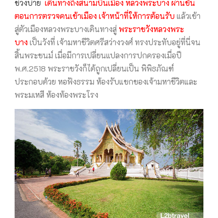
ช่วงบ่าย
เดินทางถึงสนามบินเมือง หลวงพระบาง ผ่านขั้น
ตอนการตรวจคนเข้าเมือง เจ้าหน้าที่ให้การต้อนรับ
แล้วเข้า
สู่ตัวเมืองหลวงพระบางเดินทางสู่
พระราชวังหลวงพระ
บาง
เป็นวังที่ เจ้ามหาชีวิตศรีสว่างวงศ์ ทรงประทับอยู่ที่นี่จน
สิ้นพระชนม์ เมื่อมีการเปลี่ยนแปลงการปกครองเมื่อปี
พ.ศ.2518 พระราชวังก็ได้ถูกเปลี่ยนเป็น พิพิธภัณฑ์
ประกอบด้วย หอฟังธรรม ห้องรับแขกของเจ้ามหาชีวิตและ
พระมเหสี ห้องท้องพระโรง