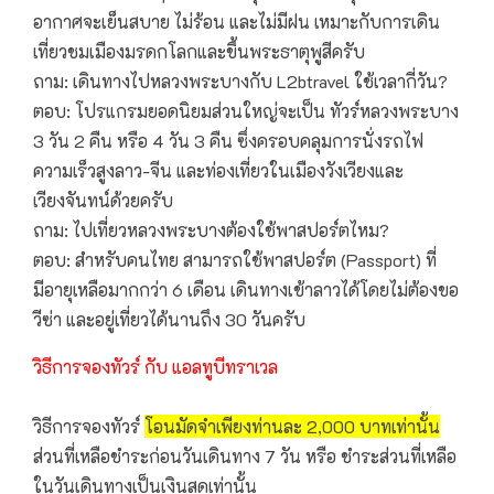
อากาศจะเย็นสบาย ไม่ร้อน และไม่มีฝน เหมาะกับการเดิน
เที่ยวชมเมืองมรดกโลกและขึ้นพระธาตุพูสีครับ
ถาม: เดินทางไปหลวงพระบางกับ L2btravel ใช้เวลากี่วัน?
ตอบ: โปรแกรมยอดนิยมส่วนใหญ่จะเป็น ทัวร์หลวงพระบาง
3 วัน 2 คืน หรือ 4 วัน 3 คืน ซึ่งครอบคลุมการนั่งรถไฟ
ความเร็วสูงลาว-จีน และท่องเที่ยวในเมืองวังเวียงและ
เวียงจันทน์ด้วยครับ
ถาม: ไปเที่ยวหลวงพระบางต้องใช้พาสปอร์ตไหม?
ตอบ: สำหรับคนไทย สามารถใช้พาสปอร์ต (Passport) ที่
มีอายุเหลือมากกว่า 6 เดือน เดินทางเข้าลาวได้โดยไม่ต้องขอ
วีซ่า และอยู่เที่ยวได้นานถึง 30 วันครับ
วิธีการจองทัวร์ กับ แอลทูบีทราเวล
วิธีการจองทัวร์
โอนมัดจำเพียงท่านละ 2,000 บาทเท่านั้น
ส่วนที่เหลือชำระก่อนวันเดินทาง 7 วัน หรือ ชำระส่วนที่เหลือ
ในวันเดินทางเป็นเงินสดเท่านั้น