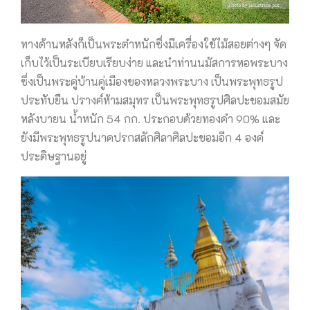
ทาง
ด้านหลังก็เป็นพระตำหนักซึ่งมีเครื่องใช้ไม้สอยต่างๆ จัด
เก็บไว้เป็นระเบียบเรียบง่าย และนำท่านนมัสการหอพระบาง
ซึ่งเป็นพระคู่บ้านคู่เมืองของหลวงพระบาง เป็นพระพุทธรูป
ประทับยืน ปรางค์ห้ามสมุทร เป็นพระพุทธรูปศิลปะขอมสมัย
หลังบายน น้ำหนัก 54 กก. ประกอบด้วยทองคำ 90% และ
ยังมีพระพุทธรูปนาคปรกสลักศิลาศิลปะขอมอีก 4 องค์
ประดิษฐานอยู่