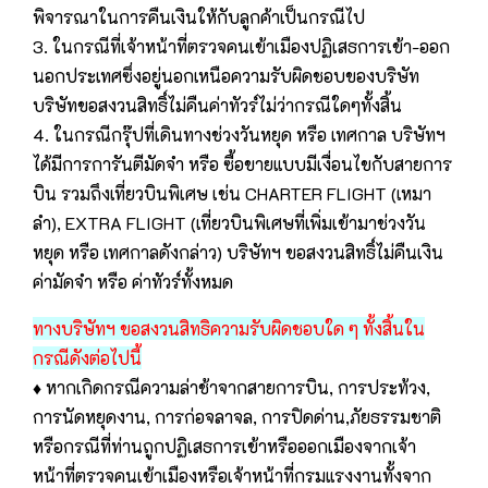
พิจารณาในการคืนเงินให้กับลูกค้าเป็นกรณีไป
3. ในกรณีที่เจ้าหน้าที่ตรวจคนเข้าเมืองปฏิเสธการเข้า-ออก
นอกประเทศซึ่งอยู่นอกเหนือความรับผิดชอบของบริษัท
บริษัทขอสงวนสิทธิ์ไม่คืนค่าทัวร์ไม่ว่ากรณีใดๆทั้งสิ้น
4. ในกรณีกรุ๊ปที่เดินทางช่วงวันหยุด หรือ เทศกาล บริษัทฯ
ได้มีการการันตีมัดจำ หรือ ซื้อขายแบบมีเงื่อนไขกับสายการ
บิน รวมถึงเที่ยวบินพิเศษ เช่น CHARTER FLIGHT (เหมา
ลำ), EXTRA FLIGHT (เที่ยวบินพิเศษที่เพิ่มเข้ามาช่วงวัน
หยุด หรือ เทศกาลดังกล่าว) บริษัทฯ ขอสงวนสิทธิ์ไม่คืนเงิน
ค่ามัดจำ หรือ ค่าทัวร์ทั้งหมด
ทางบริษัทฯ ขอสงวนสิทธิความรับผิดชอบใด ๆ ทั้งสิ้นใน
กรณีดังต่อไปนี้
♦ หากเกิดกรณีความล่าช้าจากสายการบิน, การประท้วง,
การนัดหยุดงาน, การก่อจลาจล, การปิดด่าน,ภัยธรรมชาติ
หรือกรณีที่ท่านถูกปฏิเสธการเข้าหรือออกเมืองจากเจ้า
หน้าที่ตรวจคนเข้าเมืองหรือเจ้าหน้าที่กรมแรงงานทั้งจาก