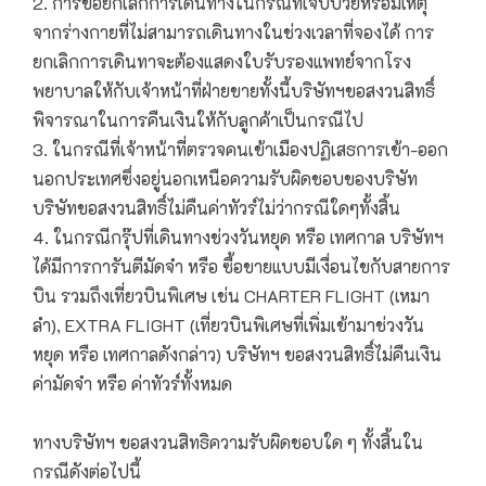
2. การขอยกเลิกการเดินทางในกรณีที่เจ็บป่วยหรือมีเหตุ
จากร่างกายที่ไม่สามารถเดินทางในช่วงเวลาที่จองได้ การ
ยกเลิกการเดินทาจะต้องแสดงใบรับรองแพทย์จากโรง
พยาบาลให้กับเจ้าหน้าที่ฝ่ายขายทั้งนี้บริษัทฯขอสงวนสิทธิ์
พิจารณาในการคืนเงินให้กับลูกค้าเป็นกรณีไป
3. ในกรณีที่เจ้าหน้าที่ตรวจคนเข้าเมืองปฏิเสธการเข้า-ออก
นอกประเทศซึ่งอยู่นอกเหนือความรับผิดชอบของบริษัท
บริษัทขอสงวนสิทธิ์ไม่คืนค่าทัวร์ไม่ว่ากรณีใดๆทั้งสิ้น
4. ในกรณีกรุ๊ปที่เดินทางช่วงวันหยุด หรือ เทศกาล บริษัทฯ
ได้มีการการันตีมัดจำ หรือ ซื้อขายแบบมีเงื่อนไขกับสายการ
บิน รวมถึงเที่ยวบินพิเศษ เช่น CHARTER FLIGHT (เหมา
ลำ), EXTRA FLIGHT (เที่ยวบินพิเศษที่เพิ่มเข้ามาช่วงวัน
หยุด หรือ เทศกาลดังกล่าว) บริษัทฯ ขอสงวนสิทธิ์ไม่คืนเงิน
ค่ามัดจำ หรือ ค่าทัวร์ทั้งหมด
ทางบริษัทฯ ขอสงวนสิทธิความรับผิดชอบใด ๆ ทั้งสิ้นใน
กรณีดังต่อไปนี้