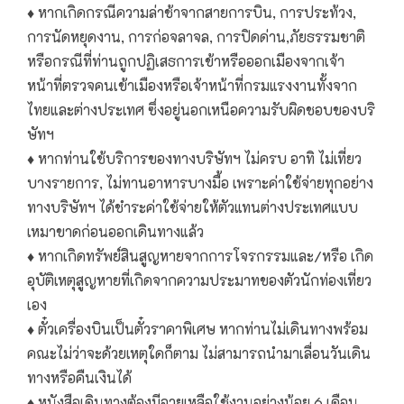
♦ หากเกิดกรณีความล่าช้าจากสายการบิน, การประท้วง,
การนัดหยุดงาน, การก่อจลาจล, การปิดด่าน,ภัยธรรมชาติ
หรือกรณีที่ท่านถูกปฏิเสธการเข้าหรือออกเมืองจากเจ้า
หน้าที่ตรวจคนเข้าเมืองหรือเจ้าหน้าที่กรมแรงงานทั้งจาก
ไทยและต่างประเทศ ซึ่งอยู่นอกเหนือความรับผิดชอบของบริ
ษัทฯ
♦ หากท่านใช้บริการของทางบริษัทฯ ไม่ครบ อาทิ ไม่เที่ยว
บางรายการ, ไม่ทานอาหารบางมื้อ เพราะค่าใช้จ่ายทุกอย่าง
ทางบริษัทฯ ได้ชำระค่าใช้จ่ายให้ตัวแทนต่างประเทศแบบ
เหมาขาดก่อนออกเดินทางแล้ว
♦ หากเกิดทรัพย์สินสูญหายจากการโจรกรรมและ/หรือ เกิด
อุบัติเหตุสูญหายที่เกิดจากความประมาทของตัวนักท่องเที่ยว
เอง
♦ ตั๋วเครื่องบินเป็นตั๋วราคาพิเศษ หากท่านไม่เดินทางพร้อม
คณะไม่ว่าจะด้วยเหตุใดก็ตาม ไม่สามารถนำมาเลื่อนวันเดิน
ทางหรือคืนเงินได้
♦ หนังสือเดินทางต้องมีอายุเหลือใช้งานอย่างน้อย 6 เดือน