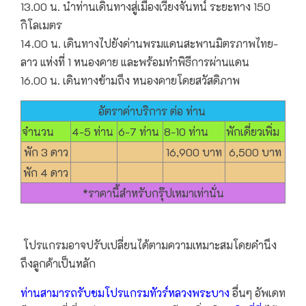
13.00 น. นำท่านเดินทางสู่เมืองเวียงจันทน์ ระยะทาง 150
กิโลเมตร
14.00 น. เดินทางไปยังด่านพรมแดนสะพานมิตรภาพไทย-
ลาว แห่งที่ 1 หนองคาย และพร้อมทำพิธีการผ่านแดน
16.00 น. เดินทางข้ามถึง หนองคายโดยสวัสดิภาพ
อัตราค่าบริการ ต่อ ท่าน
จำนวน
4-5 ท่าน
6-7 ท่าน
8-10 ท่าน
พักเดี่ยวเพิ่ม
พัก 3 ดาว
16,900 บาท
6,500 บาท
พัก 4 ดาว
*ราคานี้สำหรับกรุ๊ปเหมาเท่านั่น
โปรแกรมอาจปรับเปลี่ยนได้ตามความเหมาะสมโดยคำนึง
ถึงลูกค้าเป็นหลัก
ท่านสามารถรับชมโปรแกรม
ทัวร์หลวงพระบาง
อื่นๆ อัพเดท