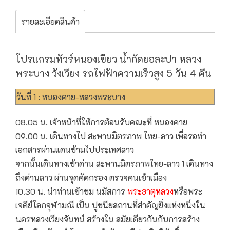
รายละเอียดสินค้า
โปรแกรมทัวร์หนองเขียว น้ำกัดยอละปา หลวง
พระบาง วังเวียง รถไฟฟ้าความเร็วสูง 5 วัน 4 คืน
วันที่ 1 : หนองคาย-หลวงพระบาง
08.05 น. เจ้าหน้าที่ให้การต้อนรับคณะที่ หนองคาย
09.00 น. เดินทางไป สะพานมิตรภาพ ไทย-ลาว เพื่อรอทำ
เอกสารผ่านแดนข้ามไปประเทศลาว
จากนั้นเดินทางเข้าด่าน สะพานมิตรภาพไทย-ลาว 1 เดินทาง
ถึงด่านลาว ผ่านจุดคัดกรอง ตรวจคนเข้าเมือง
10.30 น. นำท่านเข้าชม นมัสการ
พระธาตุหลวง
หรือพระ
เจดีย์โลกจุฬามณี เป็น ปูชนียสถานที่สำคัญยิ่งแห่งหนึ่งใน
นครหลวงเวียงจันทน์ สร้างใน สมัยเดียวกันกับการสร้าง