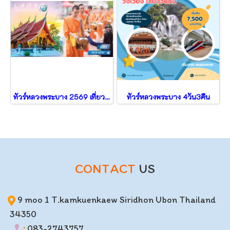
ทัวร์หลวงพระบาง 2569 เที่ยววังเวียง เมืองเฟือง รถไฟความเร็วสูง 4วัน3คืน
ทัวร์หลวงพระบาง 4วัน3คืน
CONTACT
US
9 moo 1 T.kamkuenkaew Siridhon Ubon Thailand
34350
:
083-2743757