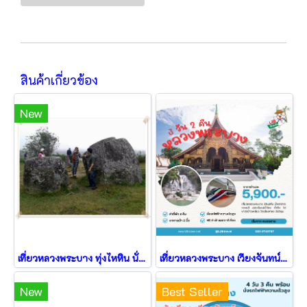
สินค้าเกี่ยวข้อง
New
เที่ยวหลวงพระบาง ทุ่งไหหิน นั่งรถไฟฟ้าความเร็วสูง
เที่ยวหลวงพระบาง เวียงจันทน์ 3วัน2คืน จาก หนองคาย
New
Best Seller