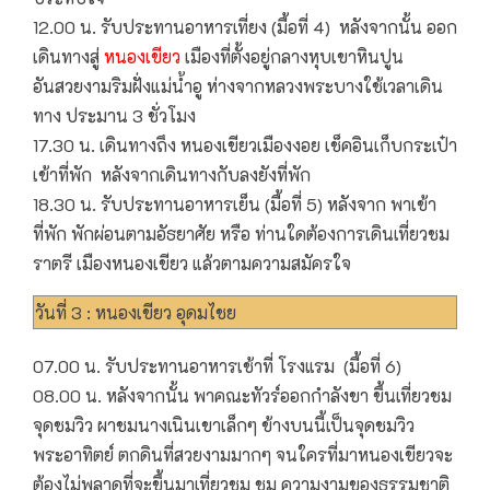
12.00 น. รับประทานอาหารเที่ยง (มื้อที่ 4) หลังจากนั้น ออก
เดินทางสู่
หนองเขียว
เมืองที่ตั้งอยู่กลางหุบเขาหินปูน
อันสวยงามริมฝั่งแม่น้ำอู ห่างจากหลวงพระบางใช้เวลาเดิน
ทาง ประมาน 3 ชั่วโมง
17.30 น. เดินทางถึง หนองเขียวเมืองงอย เช็คอินเก็บกระเป๋า
เข้าที่พัก หลังจากเดินทางกับลงยังที่พัก
18.30 น. รับประทานอาหารเย็น (มื้อที่ 5) หลังจาก พาเข้า
ที่พัก พักผ่อนตามอัธยาศัย หรือ ท่านใดต้องการเดินเที่ยวชม
ราตรี เมืองหนองเขียว แล้วตามความสมัครใจ
วันที่ 3 : หนองเขียว อุดมไชย
07.00 น. รับประทานอาหารเช้าที่ โรงแรม (มื้อที่ 6)
08.00 น. หลังจากนั้น พาคณะทัวร์ออกกำลังขา ขึ้นเที่ยวชม
จุดชมวิว ผาชมนางเนินเขาเล็กๆ ข้างบนนี้เป็นจุดชมวิว
พระอาทิตย์ ตกดินที่สวยงามมากๆ จนใครที่มาหนองเขียวจะ
ต้องไม่พลาดที่จะขึ้นมาเที่ยวชม ชม ความงามของธรรมชาติ