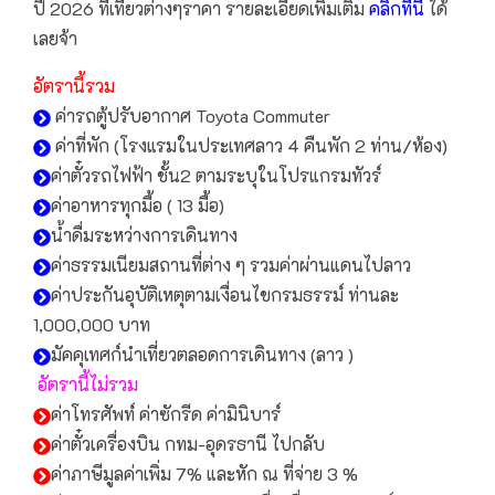
ปี 2026 ที่เที่ยวต่างๆราคา รายละเอียดเพิ่มเติม
คลิกที่นี่
ได้
เลยจ้า
อัตรานี้รวม
ค่ารถตู้ปรับอากาศ Toyota Commuter
ค่าที่พัก (โรงแรมในประเทศลาว 4 คืนพัก 2 ท่าน/ห้อง)
ค่าตั๋วรถไฟฟ้า ชั้น2 ตามระบุในโปรแกรมทัวร์
ค่าอาหารทุกมื้อ ( 13 มื้อ)
น้ำดื่มระหว่างการเดินทาง
ค่าธรรมเนียมสถานที่ต่าง ๆ รวมค่าผ่านแดนไปลาว
ค่าประกันอุบัติเหตุตามเงื่อนไขกรมธรรม์ ท่านละ
1,000,000 บาท
มัคคุเทศก์นำเที่ยวตลอดการเดินทาง (ลาว )
อัตรานี้ไม่รวม
ค่าโทรศัพท์ ค่าซักรีด ค่ามินิบาร์
ค่าตั๋วเครื่องบิน กทม-อุดรธานี ไปกลับ
ค่าภาษีมูลค่าเพิ่ม 7% และหัก ณ ที่จ่าย 3 %