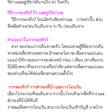
วีซ่า และอยู่เที่ยวได้นานถึง 30 วันครับ
วิธีการจองทัวร์ กับ แอลทูบีทราเวล
วิธีการจองทัวร์ โอนมัดจำเพียงท่านละ บาทเท่านั้น ส่วน
ที่เหลือชำระก่อนวันเดินทาง 10 วัน ก่อนเดินทาง
คำแนะนำในการจองทัวร์
ควร จองก่อนการเดินทางครับ โดยเฉพาะผู้ที่ต้องการเดิน
ทางท่องเที่ยวช่วงเทศกาล มักพลาดโอกาส เพื่อความแน่นอน
แนะนำให้วางแผนการจองล่วงหน้าก่อน 1 เดือน (ทางทีมงาน
มิได้มีเจตนาที่จะรบกวนหรือเร่งรัด แต่หากเพื่อความแน่นอน
ของท่านที่จะได้ท่องเที่ยวตามความตั้งใจ)
การจองทัวร์ การสำรองที่นั่ง และการโอนเงิน
เลือกโปรแกรมที่จะเดินทาง จากนั้นโทรเข้ามาเช็คที่ว่าง และ
สำรองที่นั่งได้ทันที
รายละเอียดการโอนเงิน สามารถโอนเงินเข้าบัญชี นายไกร