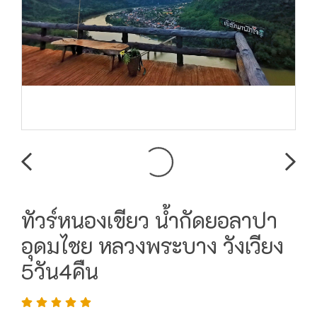
ทัวร์หนองเขียว น้ำกัดยอลาปา
อุดมไชย หลวงพระบาง วังเวียง
5วัน4คืน