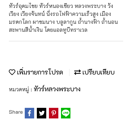
ทัวร์อุดมไชย ทัวร์หนองเขียว หลวงพระบาง วัง
เวียง เวียงจันทน์ นั่งรถไฟฟ้าความเร็วสูง เมือง
มรดกโลก ผาชมนาง บลูลากูน ถ้ำนางฟ้า ถ้ำนอน
สะพานสีน้ำเงิน โดยแอลทูบีทราเวล
เพิ่มรายการโปรด
เปรียบเทียบ
ทัวร์หลวงพระบาง
หมวดหมู่ :
Share