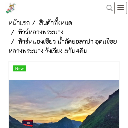
หน้าแรก
สินค้าทั้งหมด
ทัวร์หลวงพระบาง
ทัวร์หนองเขียว น้ำกัดยอลาปา อุดมไชย
หลวงพระบาง วังเวียง 5วัน4คืน
New