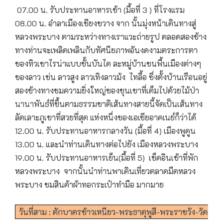
07.00 น. รับประทานอาหารเช้า (มื้อที่ 3 ) ที่โรงแรม
08.00 น. อำลาเมืองเชียงขวาง จาก นั้นมุ่งหน้าเดินทางสู่
หลวงพระบาง ตามระหว่างทางเราแวะถ่ายรูป ตลอดสองข้าง
ทางท่านจะเพลิดเพลินกับทัศนียภาพอันงดงามตระการตา
ของทิวเขาไรน่าแบบขั้นบันได ละหมู่บ้านชนพื้นเมืองต่างๆ
ของลาว เช่น ลาวสูง ลาวเทิงลาวม้ง ไทลื้อ ซึ่งตั้งบ้านเรือนอยู่
สองข้างทางชมความยิ่งใหญ่ของขุนเขาที่เต็มไปด้วยไม้ป่า
นานาพันธ์ที่ขึ้นตามธรรมชาติเส้นทางสายนี้จัดเป็นเส้นทาง
ลัดเลาะภูเขาที่สวยที่สุด แห่งหนึ่งของเอเซียอาคเนย์ก็ว่าได้
12.00 น. รับประทานอาหารกลางวัน (มื้อที่ 4) เมืองพูคูน
13.00 น. และนำท่านเดินทางต่อไปยัง เมืองหลวงพระบาง
19.00 น. รับประทานอาหารเย็น(มื้อที่ 5) เช็คอินเข้าที่พัก
หลวงพระบาง จากนั้นนำท่านพาเดินเที่ยวตลาดมืดหลวง
พระบาง ชมสินค้าผ้าทอกระเป๋าทำมือ มากมาย
วันที่สาม : ตักบาตรข้าวเหนียว-พระธาตุพูสี-พระราชวัง-วัดเชี