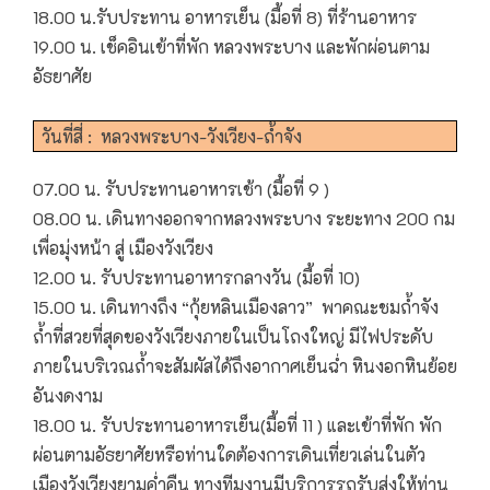
18.00 น.รับประทาน อาหารเย็น (มื้อที่ 8) ที่ร้านอาหาร
19.00 น. เช็คอินเข้าที่พัก หลวงพระบาง และพักผ่อนตาม
อัธยาศัย
วันที่สี่ : หลวงพระบาง-วังเวียง-ถ้ำจัง
07.00 น. รับประทานอาหารเช้า (มื้อที่ 9 )
08.00 น. เดินทางออกจากหลวงพระบาง ระยะทาง 200 กม
เพื่อมุ่งหน้า สู่ เมืองวังเวียง
12.00 น. รับประทานอาหารกลางวัน (มื้อที่ 10)
15.00 น. เดินทางถึง “กุ้ยหลินเมืองลาว” พาคณะชมถ้ำจัง
ถ้ำที่สวยที่สุดของวังเวียงภายในเป็นโถงใหญ่ มีไฟประดับ
ภายในบริเวณถ้ำจะสัมผัสได้ถึงอากาศเย็นฉ่ำ หินงอกหินย้อย
อันงดงาม
18.00 น. รับประทานอาหารเย็น(มื้อที่ 11 ) และเข้าที่พัก พัก
ผ่อนตามอัธยาศัยหรือท่านใดต้องการเดินเที่ยวเล่นในตัว
เมืองวังเวียงยามค่ำคืน ทางทีมงานมีบริการรถรับส่งให้ท่าน