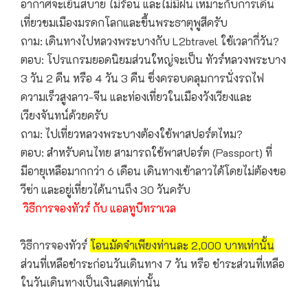
อากาศจะเย็นสบาย ไม่ร้อน และไม่มีฝน เหมาะกับการเดิน
เที่ยวชมเมืองมรดกโลกและขึ้นพระธาตุพูสีครับ
ถาม: เดินทางไปหลวงพระบางกับ L2btravel ใช้เวลากี่วัน?
ตอบ: โปรแกรมยอดนิยมส่วนใหญ่จะเป็น ทัวร์หลวงพระบาง
3 วัน 2 คืน หรือ 4 วัน 3 คืน ซึ่งครอบคลุมการนั่งรถไฟ
ความเร็วสูงลาว-จีน และท่องเที่ยวในเมืองวังเวียงและ
เวียงจันทน์ด้วยครับ
ถาม: ไปเที่ยวหลวงพระบางต้องใช้พาสปอร์ตไหม?
ตอบ: สำหรับคนไทย สามารถใช้พาสปอร์ต (Passport) ที่
มีอายุเหลือมากกว่า 6 เดือน เดินทางเข้าลาวได้โดยไม่ต้องขอ
วีซ่า และอยู่เที่ยวได้นานถึง 30 วันครับ
วิธีการจองทัวร์ กับ แอลทูบีทราเวล
วิธีการจองทัวร์
โอนมัดจำเพียงท่านละ 2,000 บาทเท่านั้น
ส่วนที่เหลือชำระก่อนวันเดินทาง 7 วัน หรือ ชำระส่วนที่เหลือ
ในวันเดินทางเป็นเงินสดเท่านั้น