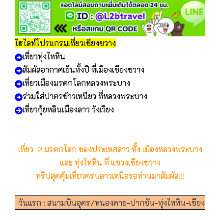
ไฮไลท์โปรแกรมเที่ยวเชียงขวาง
เที่ยวทุ่งไหหิน
สัมผัสอากาศเย็นทั้งปี ที่เมืองเชียงขวาง
เที่ยวเมืองมรดกโลกหลวงพระบาง
ร่วมใส่ปาตรข้าวเหนียว ที่หลวงพระบาง
เที่ยวกุ้ยหลินเมืองลาว วังเวียง
เที่ยว 2 มรดกโลก ของประเทศลาว ทั้ง เมืองหลวงพระบาง
และ ทุ่งไหหิน ที่ แขวงเชียงขวาง
ทริปสุดคุ้มเที่ยวครบลาวเหนือรอท่านมาสัมผัส!!!
วันแรก : สนามบินอุดร/หนองคาย-ปากซัน-ทุ่งไหหิน-เชียงขวา