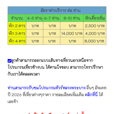
อัตราค่าบริการ ต่อ ท่าน
จำนวน
4-5 ท่าน
6-7 ท่าน
8-10 ท่าน
พักเดี่ยวเพิ่ม
พัก 2 ดาว
บาท
บาท
บาท
2,500 บาท
พัก 3 ดาว
บาท
บาท
14,000 บาท
4,000 บาท
พัก 4 ดาว
บาท
บาท
บาท
8,000 บาท
ลูกค้าสามารถออกแบบเส้นทางเที่ยวนอกเหนือจาก
โปรแกรมเที่ยวข้างบน ได้ตามใจชอบ สามารถโทรปรึกษา
กับเราได้ตลอดเวลา
ท่านสามารถรับชมโปรแกรม
ทัวร์หลวงพระบาง
อื่นๆ อัพเดท
ปี 2026 ที่เที่ยวต่างๆราคา รายละเอียดเพิ่มเติม
คลิกที่นี่
ได้
เลยจ้า