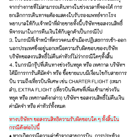
จากร่างกายที่ไม่สามารถเดินทางในช่วงเวลาที่จองได้ การ
ยกเลิกการเดินทาจะต้องแสดงใบรับรองแพทย์จากโรง
พยาบาลให้กับเจ้าหน้าที่ฝ่ายขายทั้งนี้บริษัทฯขอสงวนสิทธิ์
พิจารณาในการคืนเงินให้กับลูกค้าเป็นกรณีไป
3. ในกรณีที่เจ้าหน้าที่ตรวจคนเข้าเมืองปฏิเสธการเข้า-ออก
นอกประเทศซึ่งอยู่นอกเหนือความรับผิดชอบของบริษัท
บริษัทขอสงวนสิทธิ์ไม่คืนค่าทัวร์ไม่ว่ากรณีใดๆทั้งสิ้น
4. ในกรณีกรุ๊ปที่เดินทางช่วงวันหยุด หรือ เทศกาล บริษัทฯ
ได้มีการการันตีมัดจำ หรือ ซื้อขายแบบมีเงื่อนไขกับสายการ
บิน รวมถึงเที่ยวบินพิเศษ เช่น CHARTER FLIGHT (เหมา
ลำ), EXTRA FLIGHT (เที่ยวบินพิเศษที่เพิ่มเข้ามาช่วงวัน
หยุด หรือ เทศกาลดังกล่าว) บริษัทฯ ขอสงวนสิทธิ์ไม่คืนเงิน
ค่ามัดจำ หรือ ค่าทัวร์ทั้งหมด
ทางบริษัทฯ ขอสงวนสิทธิความรับผิดชอบใด ๆ ทั้งสิ้นใน
กรณีดังต่อไปนี้
♦ หากเกิดกรณีความล่าช้าจากสายการบิน, การประท้วง,