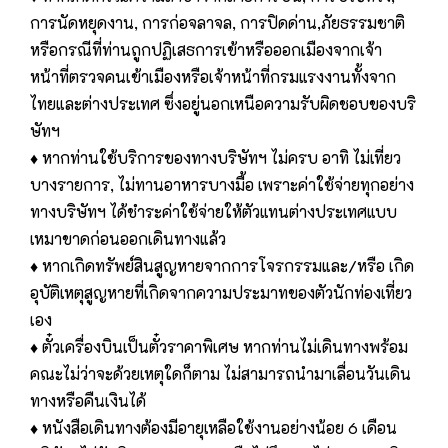
การนัดหยุดงาน, การก่อจลาจล, การปิดด่าน,ภัยธรรมชาติ
หรือกรณีที่ท่านถูกปฏิเสธการเข้าหรือออกเมืองจากเจ้า
หน้าที่ตรวจคนเข้าเมืองหรือเจ้าหน้าที่กรมแรงงานทั้งจาก
ไทยและต่างประเทศ ซึ่งอยู่นอกเหนือความรับผิดชอบของบริ
ษัทฯ
♦ หากท่านใช้บริการของทางบริษัทฯ ไม่ครบ อาทิ ไม่เที่ยว
บางรายการ, ไม่ทานอาหารบางมื้อ เพราะค่าใช้จ่ายทุกอย่าง
ทางบริษัทฯ ได้ชำระค่าใช้จ่ายให้ตัวแทนต่างประเทศแบบ
เหมาขาดก่อนออกเดินทางแล้ว
♦ หากเกิดทรัพย์สินสูญหายจากการโจรกรรมและ/หรือ เกิด
อุบัติเหตุสูญหายที่เกิดจากความประมาทของตัวนักท่องเที่ยว
เอง
♦ ตั๋วเครื่องบินเป็นตั๋วราคาพิเศษ หากท่านไม่เดินทางพร้อม
คณะไม่ว่าจะด้วยเหตุใดก็ตาม ไม่สามารถนำมาเลื่อนวันเดิน
ทางหรือคืนเงินได้
♦ หนังสือเดินทางต้องมีอายุเหลือใช้งานอย่างน้อย 6 เดือน