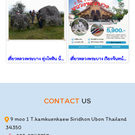
เที่ยวหลวงพระบาง ทุ่งไหหิน นั่งรถไฟฟ้าความเร็วสูง
เที่ยวหลวงพระบาง เวียงจันทน์ 3วัน2คืน จาก หนองคาย
CONTACT
US
9 moo 1 T.kamkuenkaew Siridhon Ubon Thailand
34350