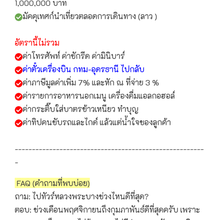
1,000,000 บาท
มัคคุเทศก์นำเที่ยวตลอดการเดินทาง (ลาว )
อัตรานี้ไม่รวม
ค่าโทรศัพท์ ค่าซักรีด ค่ามินิบาร์
ค่าตั๋วเครื่องบิน กทม-อุดรธานี ไปกลับ
ค่าภาษีมูลค่าเพิ่ม 7% และหัก ณ ที่จ่าย 3 %
ค่ารายการอาหารนอกเมนู เครื่องดื่มแอลกอฮอล์
ค่ากระติ๊บใส่บาตรข้าวเหนียว ทำบุญ
ค่าทิปคนขับรถและไกด์ แล้วแต่น้ำใจของลูกค้า
-------------------------------------------------------
-
FAQ (คำถามที่พบบ่อย)
ถาม: ไปทัวร์หลวงพระบางช่วงไหนดีที่สุด?
ตอบ: ช่วงเดือนพฤศจิกายนถึงกุมภาพันธ์ดีที่สุดครับ เพราะ